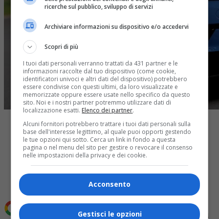
ricerche sul pubblico, sviluppo di servizi
Archiviare informazioni su dispositivo e/o accedervi
Scopri di più
I tuoi dati personali verranno trattati da 431 partner e le
informazioni raccolte dal tuo dispositivo (come cookie,
identificatori univoci e altri dati del dispositivo) potrebbero
essere condivise con questi ultimi, da loro visualizzate e
memorizzate oppure essere usate nello specifico da questo
sito. Noi e i nostri partner potremmo utilizzare dati di
localizzazione esatti.
Elenco dei partner
.
Alcuni fornitori potrebbero trattare i tuoi dati personali sulla
base dell'interesse legittimo, al quale puoi opporti gestendo
le tue opzioni qui sotto. Cerca un link in fondo a questa
pagina o nel menu del sito per gestire o revocare il consenso
nelle impostazioni della privacy e dei cookie.
Share
Tweet
Acconsento
Gestisci le opzioni
Aggiungi Quotidiano Piemontese come
Fonte preferita