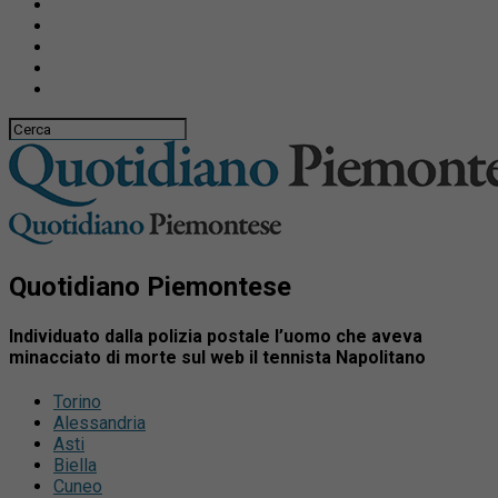
Quotidiano Piemontese
Individuato dalla polizia postale l’uomo che aveva
minacciato di morte sul web il tennista Napolitano
Torino
Alessandria
Asti
Biella
Cuneo