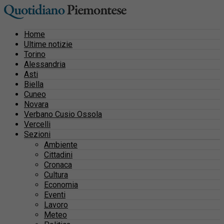
Home
Ultime notizie
Torino
Alessandria
Asti
Biella
Cuneo
Novara
Verbano Cusio Ossola
Vercelli
Sezioni
Ambiente
Cittadini
Cronaca
Cultura
Economia
Eventi
Lavoro
Meteo