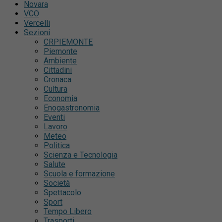
Novara
VCO
Vercelli
Sezioni
CRPIEMONTE
Piemonte
Ambiente
Cittadini
Cronaca
Cultura
Economia
Enogastronomia
Eventi
Lavoro
Meteo
Politica
Scienza e Tecnologia
Salute
Scuola e formazione
Società
Spettacolo
Sport
Tempo Libero
Trasporti