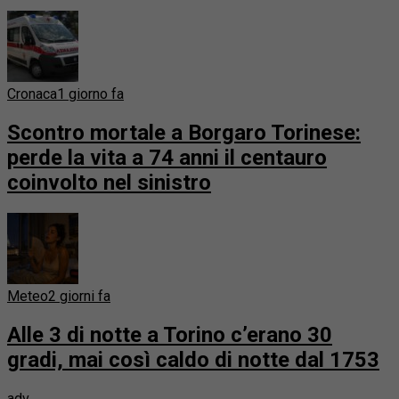
Cronaca
1 giorno fa
Scontro mortale a Borgaro Torinese:
perde la vita a 74 anni il centauro
coinvolto nel sinistro
Meteo
2 giorni fa
Alle 3 di notte a Torino c’erano 30
gradi, mai così caldo di notte dal 1753
adv