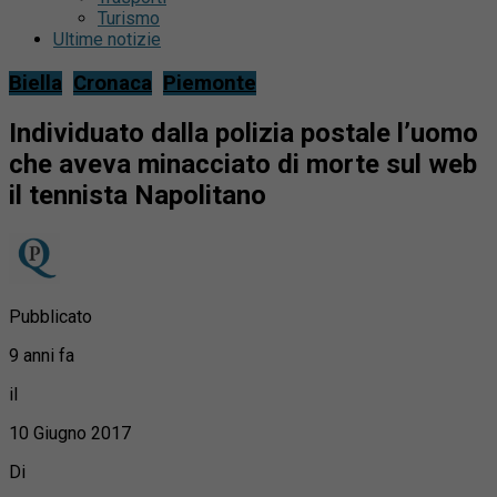
Turismo
Ultime notizie
Biella
Cronaca
Piemonte
Individuato dalla polizia postale l’uomo
che aveva minacciato di morte sul web
il tennista Napolitano
Pubblicato
9 anni fa
il
10 Giugno 2017
Di