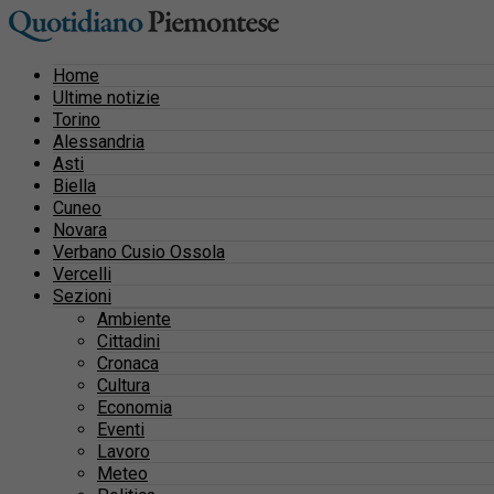
Home
Ultime notizie
Torino
Alessandria
Asti
Biella
Cuneo
Novara
Verbano Cusio Ossola
Vercelli
Sezioni
Ambiente
Cittadini
Cronaca
Cultura
Economia
Eventi
Lavoro
Meteo