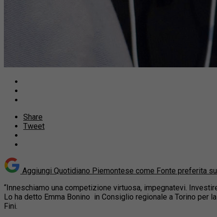
Share
Tweet
Aggiungi Quotidiano Piemontese come
Fonte preferita s
“Inneschiamo una competizione virtuosa, impegnatevi. Investire 
Lo ha detto Emma Bonino
in Consiglio regionale a Torino per la
Fini.