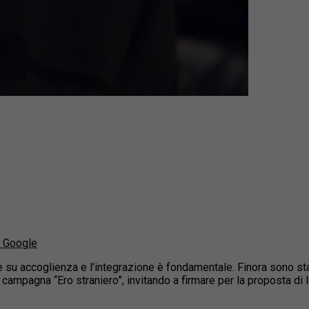
u Google
su accoglienza e l’integrazione è fondamentale. Finora sono state
 campagna “Ero straniero”, invitando a firmare per la proposta di 