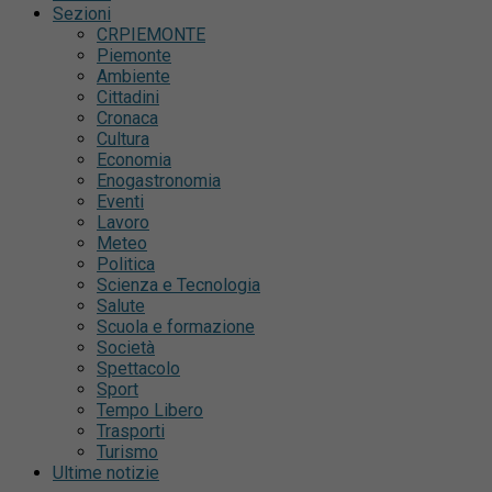
Sezioni
CRPIEMONTE
Piemonte
Ambiente
Cittadini
Cronaca
Cultura
Economia
Enogastronomia
Eventi
Lavoro
Meteo
Politica
Scienza e Tecnologia
Salute
Scuola e formazione
Società
Spettacolo
Sport
Tempo Libero
Trasporti
Turismo
Ultime notizie