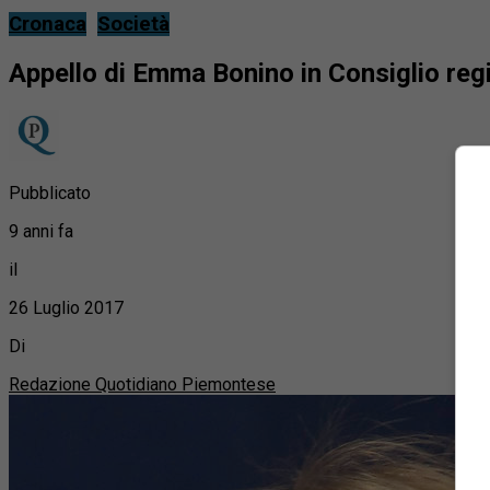
Cronaca
Società
Appello di Emma Bonino in Consiglio regio
Pubblicato
9 anni fa
il
26 Luglio 2017
Di
Redazione Quotidiano Piemontese