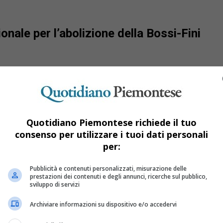
nale per l’abolizione della Bossi-Fini
Quotidiano Piemontese richiede il tuo
consenso per utilizzare i tuoi dati personali
per:
Pubblicità e contenuti personalizzati, misurazione delle
prestazioni dei contenuti e degli annunci, ricerche sul pubblico,
sviluppo di servizi
Archiviare informazioni su dispositivo e/o accedervi