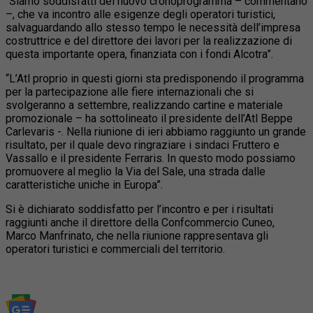
“Siamo soddisfatti del nuovo cronoprogramma – commentano
–, che va incontro alle esigenze degli operatori turistici,
salvaguardando allo stesso tempo le necessità dell’impresa
costruttrice e del direttore dei lavori per la realizzazione di
questa importante opera, finanziata con i fondi Alcotra”.
“L’Atl proprio in questi giorni sta predisponendo il programma
per la partecipazione alle fiere internazionali che si
svolgeranno a settembre, realizzando cartine e materiale
promozionale – ha sottolineato il presidente dell’Atl Beppe
Carlevaris -. Nella riunione di ieri abbiamo raggiunto un grande
risultato, per il quale devo ringraziare i sindaci Fruttero e
Vassallo e il presidente Ferraris. In questo modo possiamo
promuovere al meglio la Via del Sale, una strada dalle
caratteristiche uniche in Europa”.
Si è dichiarato soddisfatto per l’incontro e per i risultati
raggiunti anche il direttore della Confcommercio Cuneo,
Marco Manfrinato, che nella riunione rappresentava gli
operatori turistici e commerciali del territorio.