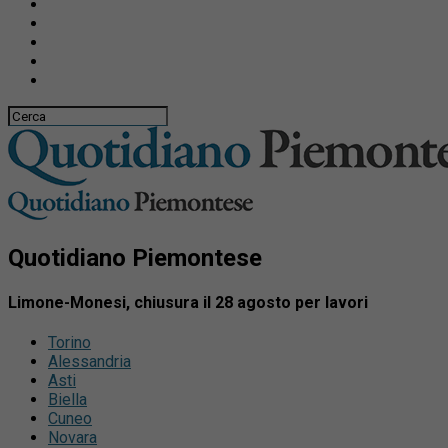
Quotidiano Piemontese
Limone-Monesi, chiusura il 28 agosto per lavori
Torino
Alessandria
Asti
Biella
Cuneo
Novara