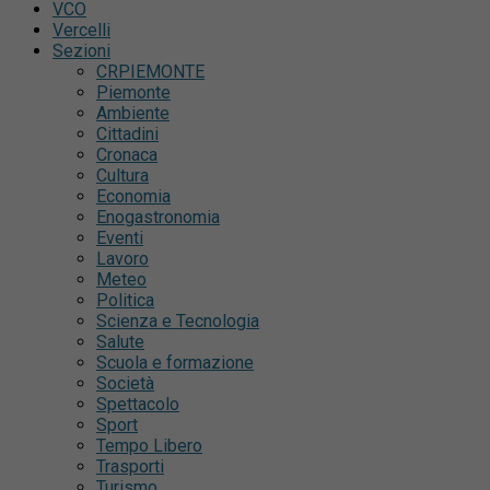
VCO
Vercelli
Sezioni
CRPIEMONTE
Piemonte
Ambiente
Cittadini
Cronaca
Cultura
Economia
Enogastronomia
Eventi
Lavoro
Meteo
Politica
Scienza e Tecnologia
Salute
Scuola e formazione
Società
Spettacolo
Sport
Tempo Libero
Trasporti
Turismo