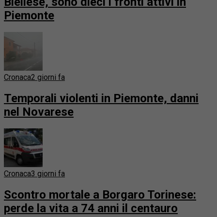
Biellese, sono dieci i fronti attivi in
Piemonte
Cronaca
2 giorni fa
Temporali violenti in Piemonte, danni
nel Novarese
Cronaca
3 giorni fa
Scontro mortale a Borgaro Torinese:
perde la vita a 74 anni il centauro