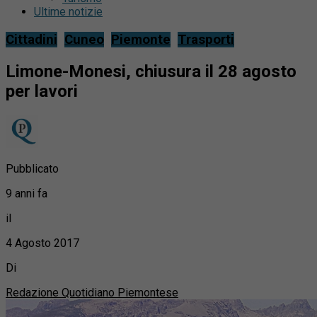
Ultime notizie
Cittadini
Cuneo
Piemonte
Trasporti
Limone-Monesi, chiusura il 28 agosto
per lavori
Pubblicato
9 anni fa
il
4 Agosto 2017
Di
Redazione Quotidiano Piemontese