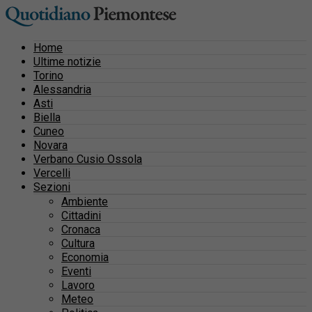
Home
Ultime notizie
Torino
Alessandria
Asti
Biella
Cuneo
Novara
Verbano Cusio Ossola
Vercelli
Sezioni
Ambiente
Cittadini
Cronaca
Cultura
Economia
Eventi
Lavoro
Meteo