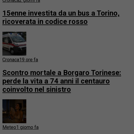
Cronaca
2 giorni fa
15enne investita da un bus a Torino,
ricoverata in codice rosso
Cronaca
19 ore fa
Scontro mortale a Borgaro Torinese:
perde la vita a 74 anni il centauro
coinvolto nel sinistro
Meteo
1 giorno fa