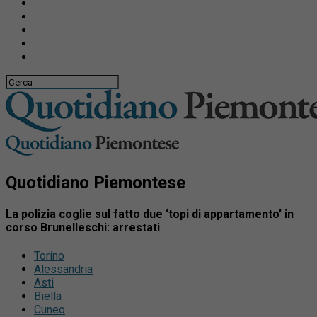
Quotidiano Piemontese
La polizia coglie sul fatto due ‘topi di appartamento’ in
corso Brunelleschi: arrestati
Torino
Alessandria
Asti
Biella
Cuneo