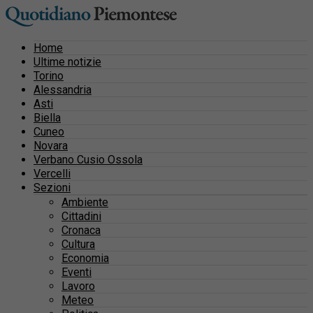
Home
Ultime notizie
Torino
Alessandria
Asti
Biella
Cuneo
Novara
Verbano Cusio Ossola
Vercelli
Sezioni
Ambiente
Cittadini
Cronaca
Cultura
Economia
Eventi
Lavoro
Meteo