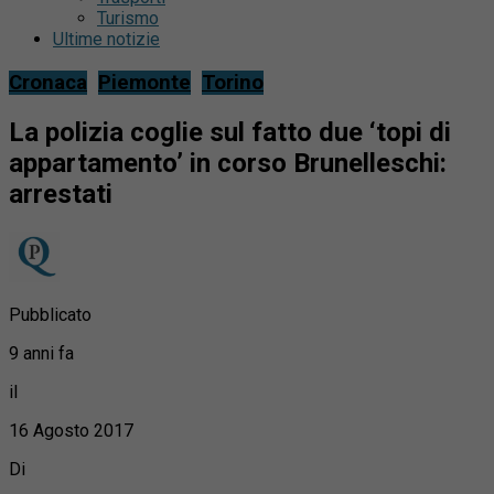
Turismo
Ultime notizie
Cronaca
Piemonte
Torino
La polizia coglie sul fatto due ‘topi di
appartamento’ in corso Brunelleschi:
arrestati
Pubblicato
9 anni fa
il
16 Agosto 2017
Di