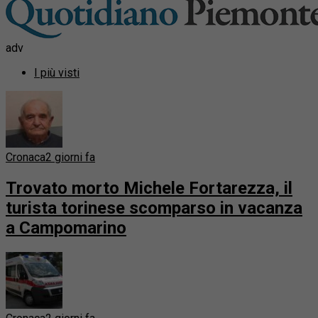
adv
I più visti
Cronaca
2 giorni fa
Trovato morto Michele Fortarezza, il
turista torinese scomparso in vacanza
a Campomarino