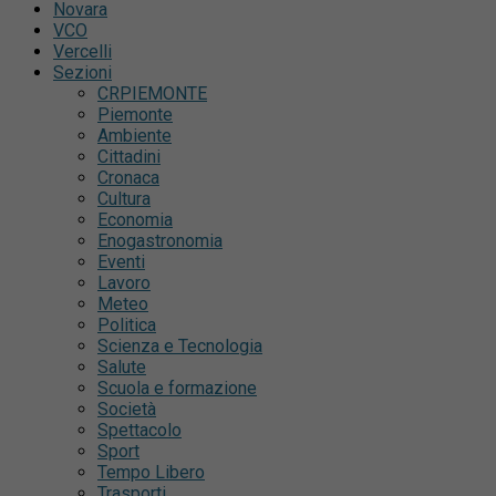
Novara
VCO
Vercelli
Sezioni
CRPIEMONTE
Piemonte
Ambiente
Cittadini
Cronaca
Cultura
Economia
Enogastronomia
Eventi
Lavoro
Meteo
Politica
Scienza e Tecnologia
Salute
Scuola e formazione
Società
Spettacolo
Sport
Tempo Libero
Trasporti