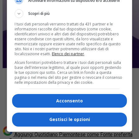
Archiviare informazioni su dispositivo e/o accedervi
Scopri di più
I tuoi dati personali verranno trattati da 431 partner e le
informazioni raccolte dal tuo dispositivo (come cookie,
identificatori univoci e altri dati del dispositivo) potrebbero
essere condivise con questi ultimi, da loro visualizzate e
memorizzate oppure essere usate nello specifico da questo
sito. Noi e i nostri partner potremmo utilizzare dati di
localizzazione esatti.
Elenco dei partner
.
Alcuni fornitori potrebbero trattare i tuoi dati personali sulla
base dell'interesse legittimo, al quale puoi opporti gestendo
le tue opzioni qui sotto. Cerca un link in fondo a questa
pagina o nel menu del sito per gestire o revocare il consenso
nelle impostazioni della privacy e dei cookie.
Share
Acconsento
Tweet
Gestisci le opzioni
Aggiungi Quotidiano Piemontese come
Fonte preferita