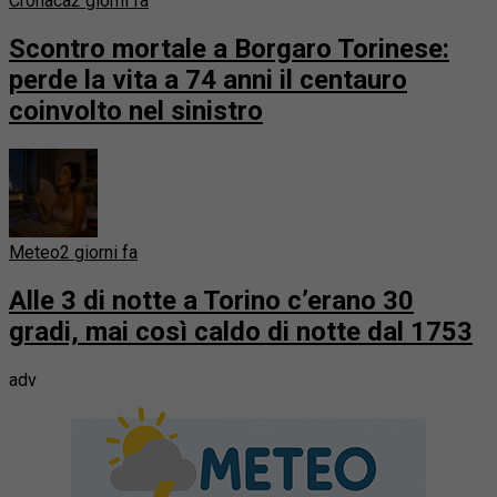
Cronaca
2 giorni fa
Scontro mortale a Borgaro Torinese:
perde la vita a 74 anni il centauro
coinvolto nel sinistro
Meteo
2 giorni fa
Alle 3 di notte a Torino c’erano 30
gradi, mai così caldo di notte dal 1753
adv