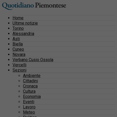
Home
Ultime notizie
Torino
Alessandria
Asti
Biella
Cuneo
Novara
Verbano Cusio Ossola
Vercelli
Sezioni
Ambiente
Cittadini
Cronaca
Cultura
Economia
Eventi
Lavoro
Meteo