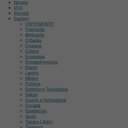
Novara
VCO
Vercelli
Sezioni
CRPIEMONTE
Piemonte
Ambiente
Cittadini
Cronaca
Cultura
Economia
Enogastronomia
Eventi
Lavoro
Meteo
Politica
Scienza e Tecnologia
Salute
Scuola e formazione
Società
Spettacolo
Sport
Tempo Libero
Trasporti