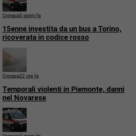
Cronaca
3 giorni fa
15enne investita da un bus a Torino,
ricoverata in codice rosso
Cronaca
22 ore fa
Temporali violenti in Piemonte, danni
nel Novarese