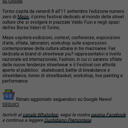
su Google
Torino ospita da venerdì 8 all’11 settembre l’edizione numero
zero di
Maze
, il primo festival dedicato al mondo della street
culture che si svolgerà in piazzale Valdo Fusi
e negli spazi
dell’ex Borsa Valori di Torino,
Maze ospiterà esibizioni, contest, conferenze, esposizioni
d’arte, sfilate, laboratori, workshop sulle espressioni
contemporanee della cultura urbana in tre macroaree: Fair
dedicata ai brand di streetwear piu? rappresentativi a livello
nazionale ed internazionale; Fashion, in cui ci saranno sfilate
delle nuove tendenze streetwear e il Festival con attività
aperte al pubblico: skateboard, battle di breakdance e
streetdance, tornei di streetbasket, workshop, live painting e
performance.
Rimani aggiornato seguendoci su Google News!
SEGUICI
Iscriviti al
canale WhatsApp
, segui la nostra
pagina Facebook
e continua a leggere
Quotidiano Piemontese