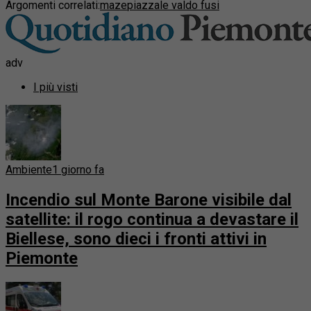
Argomenti correlati:
maze
piazzale valdo fusi
adv
I più visti
Ambiente
1 giorno fa
Incendio sul Monte Barone visibile dal
satellite: il rogo continua a devastare il
Biellese, sono dieci i fronti attivi in
Piemonte