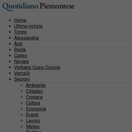
Home
Ultime notizie
Torino
Alessandria
Asti
Biella
Cuneo
Novara
Verbano Cusio Ossola
Vercelli
Sezioni
Ambiente
Cittadini
Cronaca
Cultura
Economia
Eventi
Lavoro
Meteo