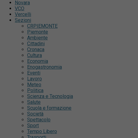
Novara
VCO
Vercelli
Sezioni
CRPIEMONTE
Piemonte
Ambiente
Cittadini
Cronaca
Cultura
Economia
Enogastronomia
Eventi
Lavoro
Meteo
Politica
Scienza e Tecnologia
Salute
Scuola e formazione
Società
Spettacolo
Sport
Tempo Libero
Trasporti