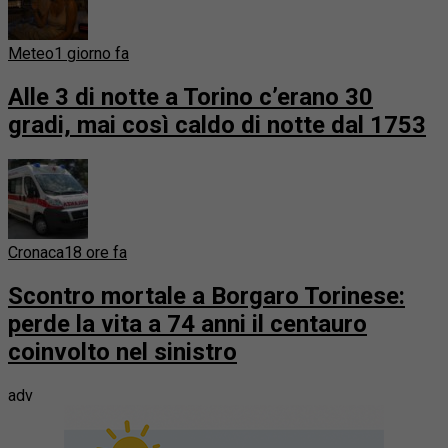
Meteo
1 giorno fa
Alle 3 di notte a Torino c’erano 30
gradi, mai così caldo di notte dal 1753
Cronaca
18 ore fa
Scontro mortale a Borgaro Torinese:
perde la vita a 74 anni il centauro
coinvolto nel sinistro
adv