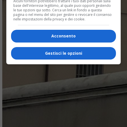
Alcuni fornitori potrebbero trattare i tuoi dati personali sulla
base dell'interesse legittimo, al quale puoi opporti gestendo
le tue opzioni qui sotto. Cerca un link in fondo a questa
pagina o nel menu del sito per gestire o revocare il consenso
nelle impostazioni della privacy e dei cookie.
Acconsento
Gestisci le opzioni