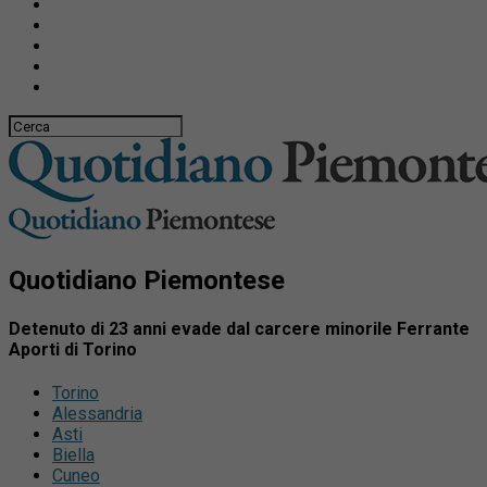
Quotidiano Piemontese
Detenuto di 23 anni evade dal carcere minorile Ferrante
Aporti di Torino
Torino
Alessandria
Asti
Biella
Cuneo