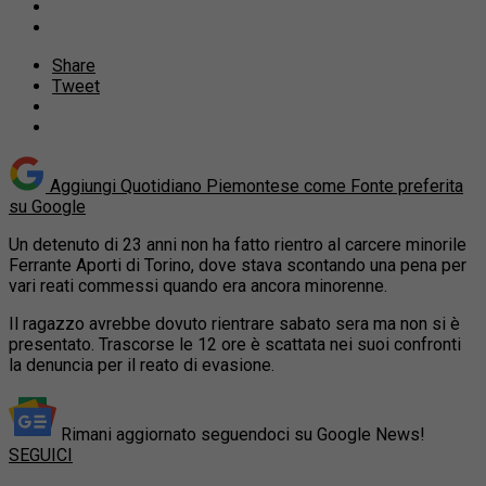
Share
Tweet
Aggiungi Quotidiano Piemontese come
Fonte preferita
su Google
Un detenuto di 23 anni non ha fatto rientro al carcere minorile
Ferrante Aporti di Torino, dove stava scontando una pena per
vari reati commessi quando era ancora minorenne.
Il ragazzo avrebbe dovuto rientrare sabato sera ma non si è
presentato. Trascorse le 12 ore è scattata nei suoi confronti
la denuncia per il reato di evasione.
Rimani aggiornato seguendoci su Google News!
SEGUICI