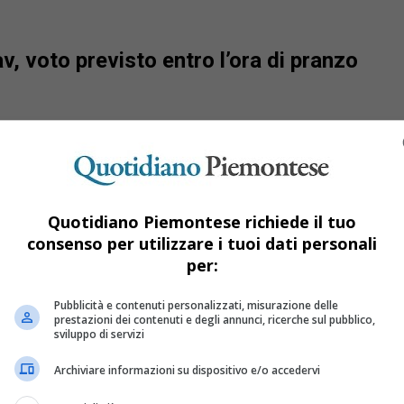
v, voto previsto entro l’ora di pranzo
Quotidiano Piemontese richiede il tuo
consenso per utilizzare i tuoi dati personali
per:
Pubblicità e contenuti personalizzati, misurazione delle
prestazioni dei contenuti e degli annunci, ricerche sul pubblico,
sviluppo di servizi
Archiviare informazioni su dispositivo e/o accedervi