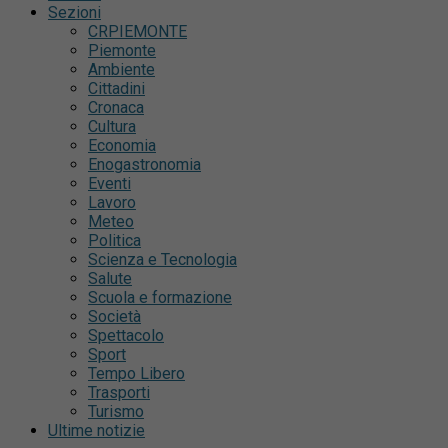
Sezioni
CRPIEMONTE
Piemonte
Ambiente
Cittadini
Cronaca
Cultura
Economia
Enogastronomia
Eventi
Lavoro
Meteo
Politica
Scienza e Tecnologia
Salute
Scuola e formazione
Società
Spettacolo
Sport
Tempo Libero
Trasporti
Turismo
Ultime notizie