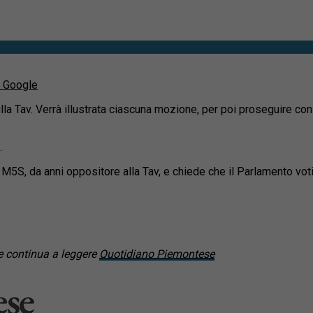
u Google
lla Tav. Verrà illustrata ciascuna mozione, per poi proseguire con 
.
l M5S, da anni oppositore alla Tav, e chiede che il Parlamento vo
 continua a leggere
Quotidiano Piemontese