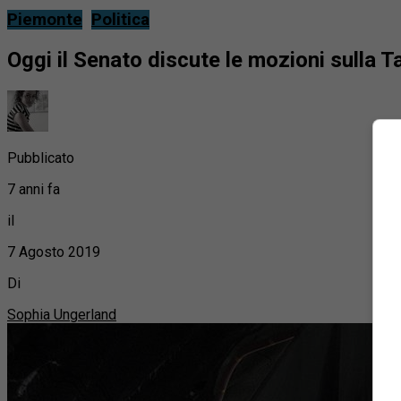
Piemonte
Politica
Oggi il Senato discute le mozioni sulla Ta
Pubblicato
7 anni fa
il
7 Agosto 2019
Di
Sophia Ungerland