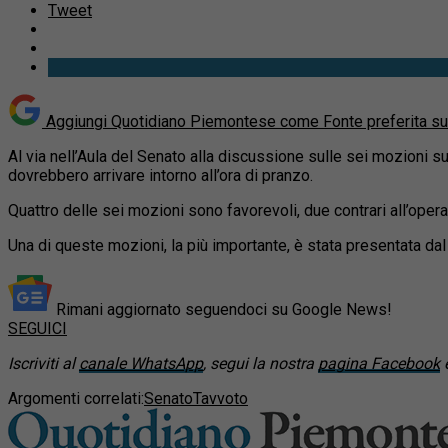
Tweet
Aggiungi Quotidiano Piemontese come
Fonte preferita s
Al via nell’Aula del Senato alla discussione sulle sei mozioni su
dovrebbero arrivare intorno all’ora di pranzo.
Quattro delle sei mozioni sono favorevoli, due contrari all’opera
Una di queste mozioni, la più importante, è stata presentata da
Rimani aggiornato seguendoci su Google News!
SEGUICI
Iscriviti al
canale WhatsApp
, segui la nostra
pagina Facebook
e
Argomenti correlati:
Senato
Tav
voto