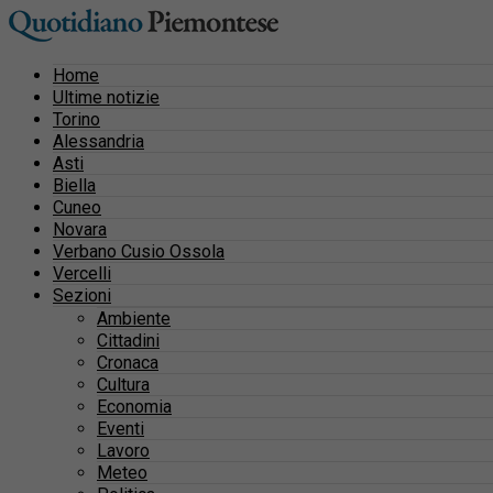
Home
Ultime notizie
Torino
Alessandria
Asti
Biella
Cuneo
Novara
Verbano Cusio Ossola
Vercelli
Sezioni
Ambiente
Cittadini
Cronaca
Cultura
Economia
Eventi
Lavoro
Meteo