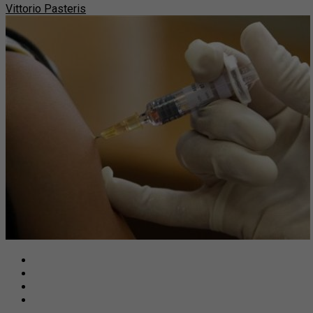
Vittorio Pasteris