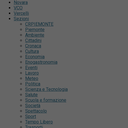
Novara
VCO
Vercelli
Sezioni
CRPIEMONTE
Piemonte
Ambiente
Cittadini
Cronaca
Cultura
Economia
Enogastronomia
Eventi
Lavoro
Meteo
Politica
Scienza e Tecnologia
Salute
Scuola e formazione
Società
Spettacolo
Sport
Tempo Libero
Trasporti