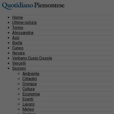
Home
Ultime notizie
Torino
Alessandria
Asti
Biella
Cuneo
Novara
Verbano Cusio Ossola
Vercelli
Sezioni
Ambiente
Cittadini
Cronaca
Cultura
Economia
Eventi
Lavoro
Meteo