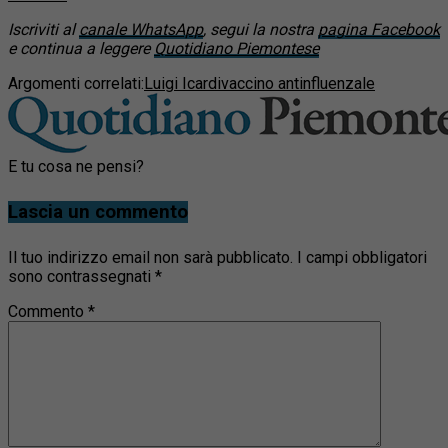
Iscriviti al
canale WhatsApp
, segui la nostra
pagina Facebook
e continua a leggere
Quotidiano Piemontese
Argomenti correlati:
Luigi Icardi
vaccino antinfluenzale
E tu cosa ne pensi?
Lascia un commento
Il tuo indirizzo email non sarà pubblicato.
I campi obbligatori
sono contrassegnati
*
Commento
*