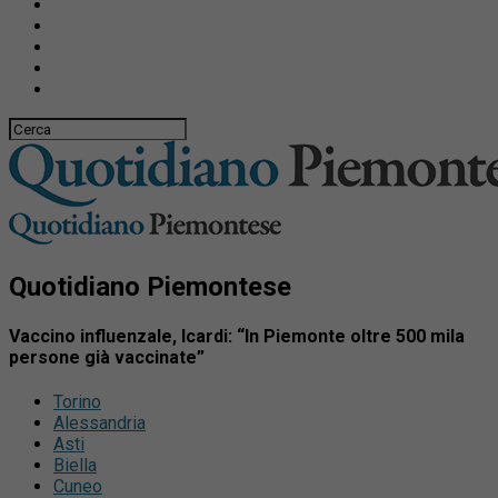
Quotidiano Piemontese
Vaccino influenzale, Icardi: “In Piemonte oltre 500 mila
persone già vaccinate”
Torino
Alessandria
Asti
Biella
Cuneo