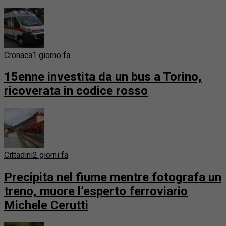
Cronaca
1 giorno fa
15enne investita da un bus a Torino,
ricoverata in codice rosso
Cittadini
2 giorni fa
Precipita nel fiume mentre fotografa un
treno, muore l’esperto ferroviario
Michele Cerutti