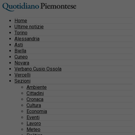
Home
Ultime notizie
Torino
Alessandria
Asti
Biella
Cuneo
Novara
Verbano Cusio Ossola
Vercelli
Sezioni
Ambiente
Cittadini
Cronaca
Cultura
Economia
Eventi
Lavoro
Meteo