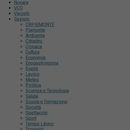
Novara
VCO
Vercelli
Sezioni
CRPIEMONTE
Piemonte
Ambiente
Cittadini
Cronaca
Cultura
Economia
Enogastronomia
Eventi
Lavoro
Meteo
Politica
Scienza e Tecnologia
Salute
Scuola e formazione
Società
Spettacolo
Sport
Tempo Libero
Trasporti