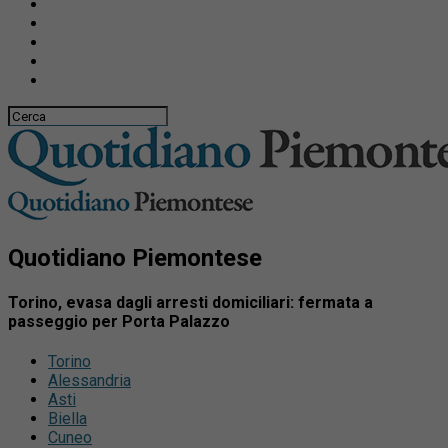
Quotidiano Piemontese
Torino, evasa dagli arresti domiciliari: fermata a
passeggio per Porta Palazzo
Torino
Alessandria
Asti
Biella
Cuneo