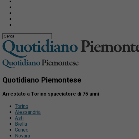
Quotidiano Piemontese
Arrestato a Torino spacciatore di 75 anni
Torino
Alessandria
Asti
Biella
Cuneo
Novara