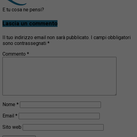
E tu cosa ne pensi?
Lascia un commento
Il tuo indirizzo email non sarà pubblicato.
I campi obbligatori
sono contrassegnati
*
Commento
*
Nome
*
Email
*
Sito web