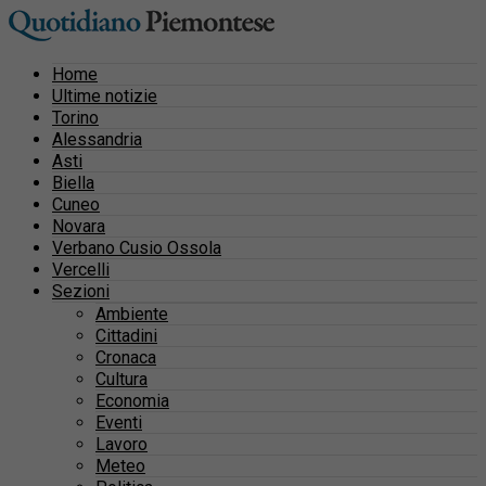
Home
Ultime notizie
Torino
Alessandria
Asti
Biella
Cuneo
Novara
Verbano Cusio Ossola
Vercelli
Sezioni
Ambiente
Cittadini
Cronaca
Cultura
Economia
Eventi
Lavoro
Meteo