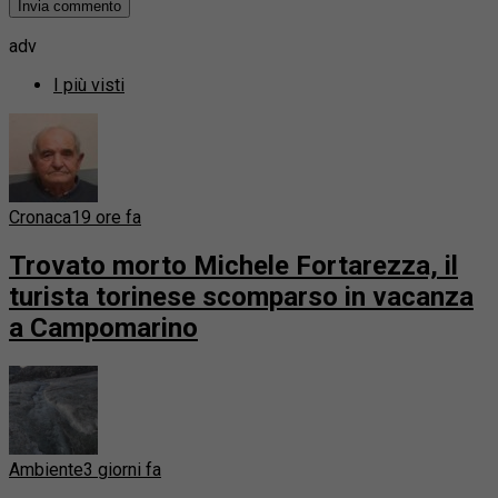
adv
I più visti
Cronaca
19 ore fa
Trovato morto Michele Fortarezza, il
turista torinese scomparso in vacanza
a Campomarino
Ambiente
3 giorni fa