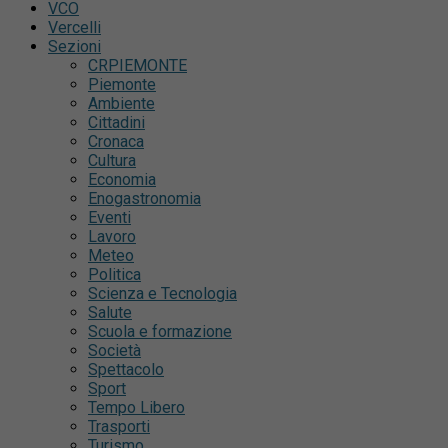
VCO
Vercelli
Sezioni
CRPIEMONTE
Piemonte
Ambiente
Cittadini
Cronaca
Cultura
Economia
Enogastronomia
Eventi
Lavoro
Meteo
Politica
Scienza e Tecnologia
Salute
Scuola e formazione
Società
Spettacolo
Sport
Tempo Libero
Trasporti
Turismo