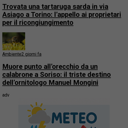
Trovata una tartaruga sarda in via
Asiago a Torino: l’appello ai proprietari
per il ricongiungimento
Ambiente
2 giorni fa
Muore punto all’orecchio da un
calabrone a Soriso: il triste destino
dell’ornitologo Manuel Mongini
adv