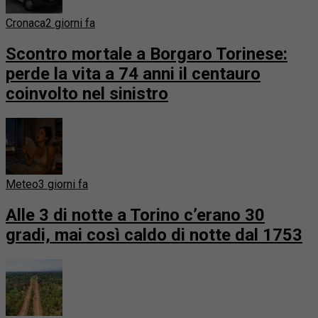
Cronaca
2 giorni fa
Scontro mortale a Borgaro Torinese:
perde la vita a 74 anni il centauro
coinvolto nel sinistro
Meteo
3 giorni fa
Alle 3 di notte a Torino c’erano 30
gradi, mai così caldo di notte dal 1753