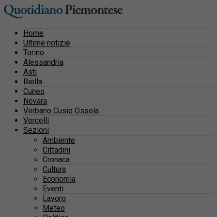
Home
Ultime notizie
Torino
Alessandria
Asti
Biella
Cuneo
Novara
Verbano Cusio Ossola
Vercelli
Sezioni
Ambiente
Cittadini
Cronaca
Cultura
Economia
Eventi
Lavoro
Meteo