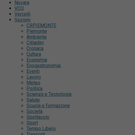
Novara
VCO
Vercelli
Sezioni
CRPIEMONTE
Piemonte
Ambiente
Cittadini
Cronaca
Cultura
Economia
Enogastronomia
Eventi
Lavoro
Meteo
Politica
Scienza e Tecnologia
Salute
Scuola e formazione
Società
Spettacolo
Sport
Tempo Libero
Trasporti