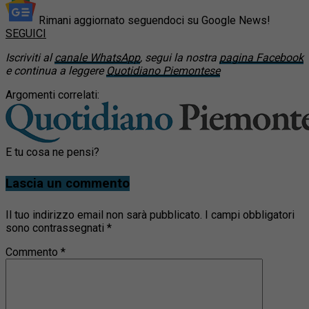
Rimani aggiornato seguendoci su Google News!
SEGUICI
Iscriviti al
canale WhatsApp
, segui la nostra
pagina Facebook
e continua a leggere
Quotidiano Piemontese
Argomenti correlati:
E tu cosa ne pensi?
Lascia un commento
Il tuo indirizzo email non sarà pubblicato.
I campi obbligatori
sono contrassegnati
*
Commento
*