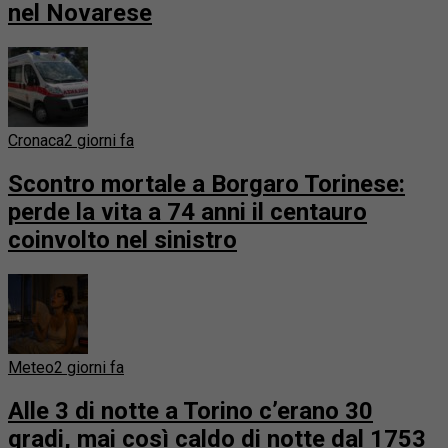
nel Novarese
Cronaca
2 giorni fa
Scontro mortale a Borgaro Torinese:
perde la vita a 74 anni il centauro
coinvolto nel sinistro
Meteo
2 giorni fa
Alle 3 di notte a Torino c’erano 30
gradi, mai così caldo di notte dal 1753