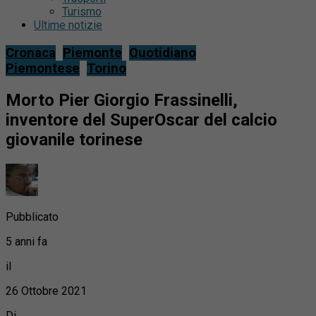
Turismo
Ultime notizie
Cronaca
Piemonte
Quotidiano
Piemontese
Torino
Morto Pier Giorgio Frassinelli,
inventore del SuperOscar del calcio
giovanile torinese
Pubblicato
5 anni fa
il
26 Ottobre 2021
Di