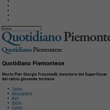
Quotidiano Piemontese
Morto Pier Giorgio Frassinelli, inventore del SuperOscar
del calcio giovanile torinese
Torino
Alessandria
Asti
Biella
Cuneo