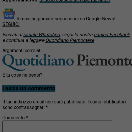
Rimani aggiornato seguendoci su Google News!
SEGUICI
Iscriviti al
canale WhatsApp
, segui la nostra
pagina Facebook
e continua a leggere
Quotidiano Piemontese
Argomenti correlati:
E tu cosa ne pensi?
Lascia un commento
Il tuo indirizzo email non sarà pubblicato.
I campi obbligatori
sono contrassegnati
*
Commento
*