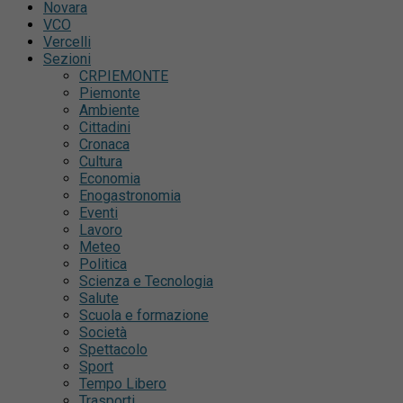
Novara
VCO
Vercelli
Sezioni
CRPIEMONTE
Piemonte
Ambiente
Cittadini
Cronaca
Cultura
Economia
Enogastronomia
Eventi
Lavoro
Meteo
Politica
Scienza e Tecnologia
Salute
Scuola e formazione
Società
Spettacolo
Sport
Tempo Libero
Trasporti