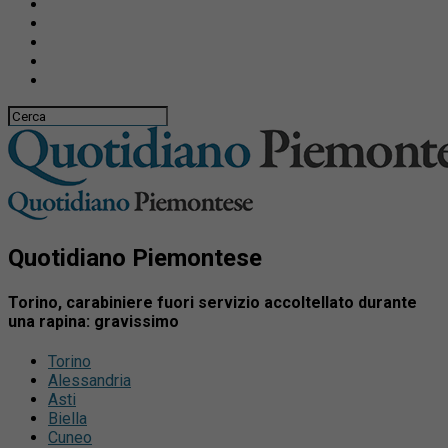
Quotidiano Piemontese
Torino, carabiniere fuori servizio accoltellato durante
una rapina: gravissimo
Torino
Alessandria
Asti
Biella
Cuneo