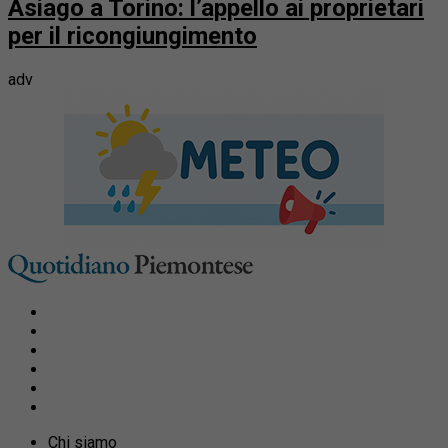
Asiago a Torino: l’appello ai proprietari
per il ricongiungimento
adv
Chi siamo