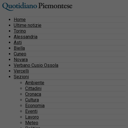
Home
Ultime notizie
Torino
Alessandria
Asti
Biella
Cuneo
Novara
Verbano Cusio Ossola
Vercelli
Sezioni
Ambiente
Cittadini
Cronaca
Cultura
Economia
Eventi
Lavoro
Meteo