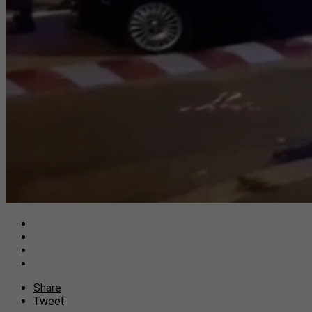
Share
Tweet