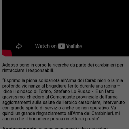
Adesso sono in corso le ricerche da parte dei carabinieri per
rintracciare i responsabili.
“Esprimo la piena solidarietà all’Arma dei Carabinieri e la mia
profonda vicinanza al brigadiere ferito durante una rapina –
dice il sindaco di Torino, Stefano Lo Russo -. È un fatto
gravissimo, chiederò al Comandante provinciale dell’arma
aggiornamenti sulla salute dell’eroico carabiniere, intervenuto
con grande spirito di servizio anche se non operativo. Va
quindi un grande ringraziamento all’Arma dei Carabinieri, mi
auguro che il brigadiere possa rimettersi presto”.
Aggiornamento
:
si sono consegnati i due rapinatori
.