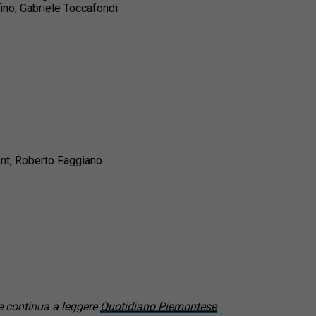
ino, Gabriele Toccafondi
ent, Roberto Faggiano
 continua a leggere
Quotidiano Piemontese