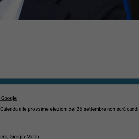
u Google
Calenda alle prossime elezioni del 25 settembre non sarà candid
bero; Giorgio Merlo