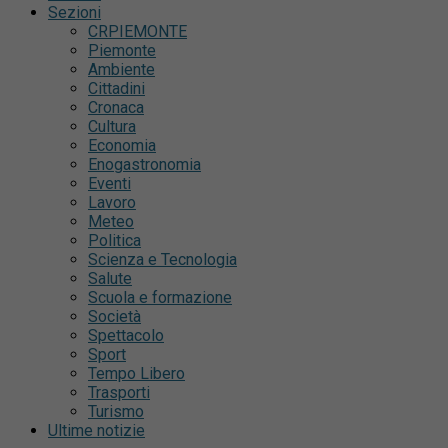
Sezioni
CRPIEMONTE
Piemonte
Ambiente
Cittadini
Cronaca
Cultura
Economia
Enogastronomia
Eventi
Lavoro
Meteo
Politica
Scienza e Tecnologia
Salute
Scuola e formazione
Società
Spettacolo
Sport
Tempo Libero
Trasporti
Turismo
Ultime notizie