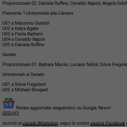
Proporzionale 02: Daniela Ruffino, Osvaldo Napoli, Angela Schif
Piemonte 1 Uninominali alla Camera
U01 a Massimo Giuntoli
U02 a Katya Agate
U03 a Paola Barbero
U04 a Osvaldo Napoli
U05 a Daniela Ruffino
Senato
Proporzionale 01: Barbara Masini, Luciano Nobili, Silvia Fregol
Uninominali al Senato
U01 a Silvia Fregolent
U02 a Michael Bouquet
Rimani aggiornato seguendoci su Google News!
SEGUICI
Iscriviti al
canale WhatsApp
, segui la nostra
pagina Facebook
e