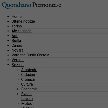
Home
Ultime notizie
Torino
Alessandria
Asti
Biella
Cuneo
Novara
Verbano Cusio Ossola
Vercelli
Sezioni
Ambiente
Cittadini
Cronaca
Cultura
Economia
Eventi
Lavoro
Meteo