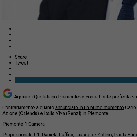
Share
Tweet
Aggiungi Quotidiano Piemontese come
Fonte preferita s
Contrariamente a quanto
annunciato in un primo momento
Carlo 
Azione (Calenda) e Italia Viva (Renzi) in Piemonte.
Piemonte 1 Camera
Proporzionale 01: Daniela Ruffino, Giuseppe Zollino; Paola Bar