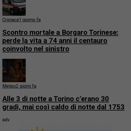
Cronaca
1 giorno fa
Scontro mortale a Borgaro Torinese:
perde la vita a 74 anni il centauro
coinvolto nel sinistro
Meteo
2 giorni fa
Alle 3 di notte a Torino c’erano 30
gradi, mai così caldo di notte dal 1753
adv