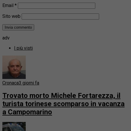
Email
*
Sito web
adv
I più visti
Cronaca
3 giorni fa
Trovato morto Michele Fortarezza, il
turista torinese scomparso in vacanza
a Campomarino