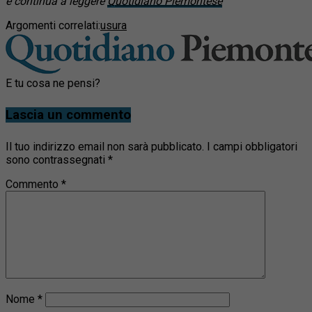
e continua a leggere
Quotidiano Piemontese
Argomenti correlati:
usura
E tu cosa ne pensi?
Lascia un commento
Il tuo indirizzo email non sarà pubblicato.
I campi obbligatori
sono contrassegnati
*
Commento
*
Nome
*