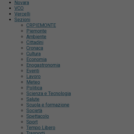
Novara
VCO
Vercelli
Sezioni
CRPIEMONTE
Piemonte
Ambiente
Cittadini
Cronaca
Cultura
Economia
Enogastronomia
Eventi
Lavoro
Meteo
Politica
Scienza e Tecnologia
Salute
Scuola e formazione
Società
Spettacolo
Sport
Tempo Libero
Trasporti