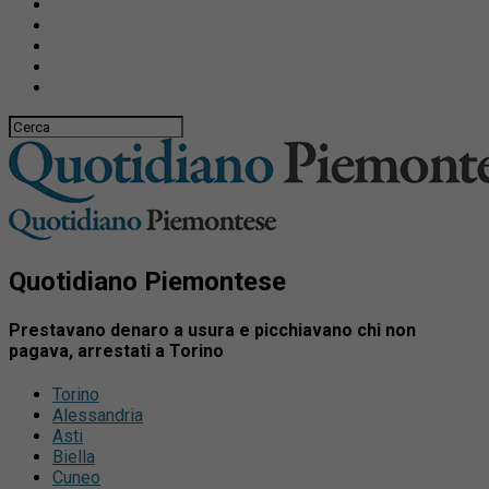
Quotidiano Piemontese
Prestavano denaro a usura e picchiavano chi non
pagava, arrestati a Torino
Torino
Alessandria
Asti
Biella
Cuneo