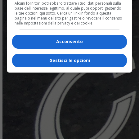
Alcuni fornitori potrebbero trattare i tuoi dati personali sulla
base dell'interesse legittimo, al quale puoi opporti gestendo
le tue opzioni qui sotto. Cerca un link in fondo a questa
pagina o nel menu del sito per gestire o revocare il consenso
nelle impostazioni della privacy e dei cookie.
Acconsento
Gestisci le opzioni