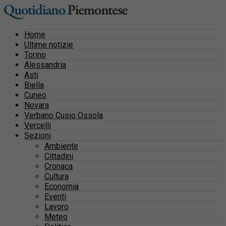
Home
Ultime notizie
Torino
Alessandria
Asti
Biella
Cuneo
Novara
Verbano Cusio Ossola
Vercelli
Sezioni
Ambiente
Cittadini
Cronaca
Cultura
Economia
Eventi
Lavoro
Meteo