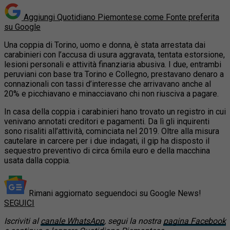
Aggiungi Quotidiano Piemontese come
Fonte preferita
su Google
Una coppia di Torino, uomo e donna, è stata arrestata dai
carabinieri con l’accusa di usura aggravata, tentata estorsione,
lesioni personali e attività finanziaria abusiva. I due, entrambi
peruviani con base tra Torino e Collegno, prestavano denaro a
connazionali con tassi d’interesse che arrivavano anche al
20% e picchiavano e minacciavano chi non riusciva a pagare.
In casa della coppia i carabinieri hano trovato un registro in cui
venivano annotati creditori e pagamenti. Da lì gli inquirenti
sono risaliti all’attività, cominciata nel 2019. Oltre alla misura
cautelare in carcere per i due indagati, il gip ha disposto il
sequestro preventivo di circa 6mila euro e della macchina
usata dalla coppia.
Rimani aggiornato seguendoci su Google News!
SEGUICI
Iscriviti al
canale WhatsApp
, segui la nostra
pagina Facebook