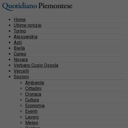
Home
Ultime notizie
Torino
Alessandria
Asti
Biella
Cuneo
Novara
Verbano Cusio Ossola
Vercelli
Sezioni
Ambiente
Cittadini
Cronaca
Cultura
Economia
Eventi
Lavoro
Meteo