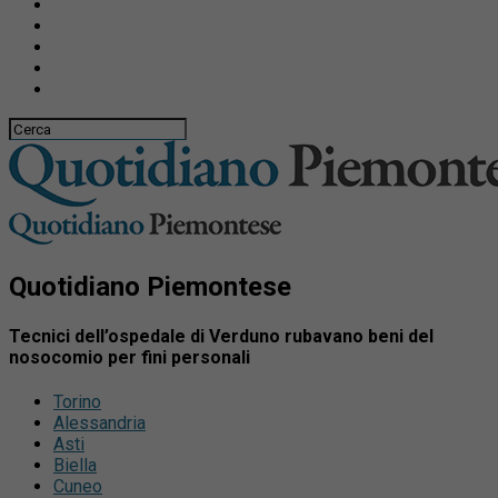
Quotidiano Piemontese
Tecnici dell’ospedale di Verduno rubavano beni del
nosocomio per fini personali
Torino
Alessandria
Asti
Biella
Cuneo