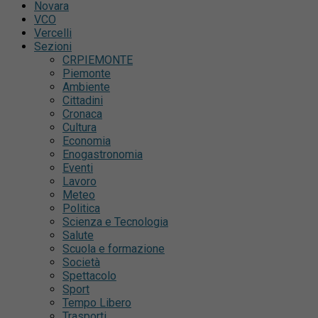
Novara
VCO
Vercelli
Sezioni
CRPIEMONTE
Piemonte
Ambiente
Cittadini
Cronaca
Cultura
Economia
Enogastronomia
Eventi
Lavoro
Meteo
Politica
Scienza e Tecnologia
Salute
Scuola e formazione
Società
Spettacolo
Sport
Tempo Libero
Trasporti