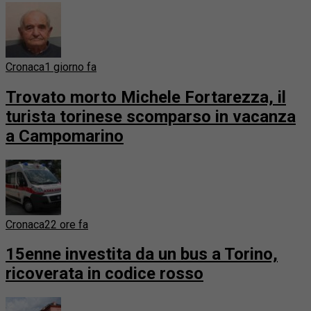
Cronaca
1 giorno fa
Trovato morto Michele Fortarezza, il
turista torinese scomparso in vacanza
a Campomarino
Cronaca
22 ore fa
15enne investita da un bus a Torino,
ricoverata in codice rosso