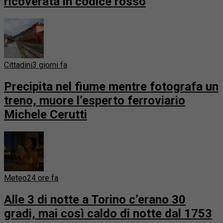
ricoverata in codice rosso
Cittadini
3 giorni fa
Precipita nel fiume mentre fotografa un
treno, muore l’esperto ferroviario
Michele Cerutti
Meteo
24 ore fa
Alle 3 di notte a Torino c’erano 30
gradi, mai così caldo di notte dal 1753