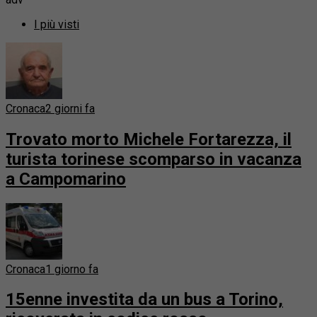
I più visti
Cronaca
2 giorni fa
Trovato morto Michele Fortarezza, il
turista torinese scomparso in vacanza
a Campomarino
Cronaca
1 giorno fa
15enne investita da un bus a Torino,