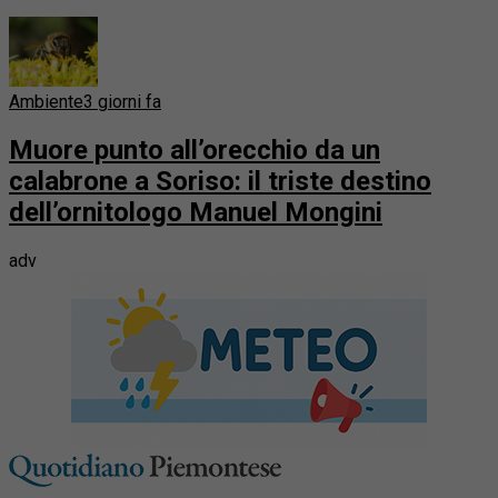
Ambiente
3 giorni fa
Muore punto all’orecchio da un
calabrone a Soriso: il triste destino
dell’ornitologo Manuel Mongini
adv