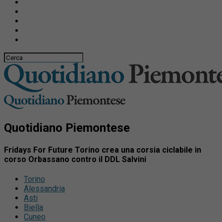
Quotidiano Piemontese
Fridays For Future Torino crea una corsia ciclabile in
corso Orbassano contro il DDL Salvini
Torino
Alessandria
Asti
Biella
Cuneo