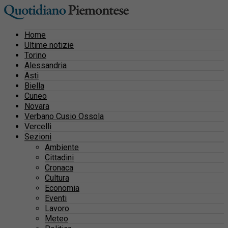
Home
Ultime notizie
Torino
Alessandria
Asti
Biella
Cuneo
Novara
Verbano Cusio Ossola
Vercelli
Sezioni
Ambiente
Cittadini
Cronaca
Cultura
Economia
Eventi
Lavoro
Meteo