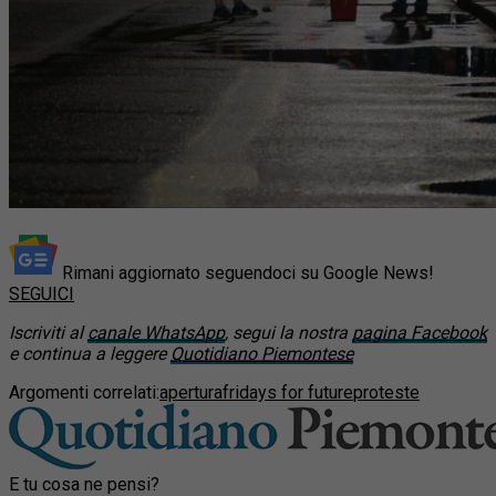
Rimani aggiornato seguendoci su Google News!
SEGUICI
Iscriviti al
canale WhatsApp
, segui la nostra
pagina Facebook
e continua a leggere
Quotidiano Piemontese
Argomenti correlati:
apertura
fridays for future
proteste
E tu cosa ne pensi?