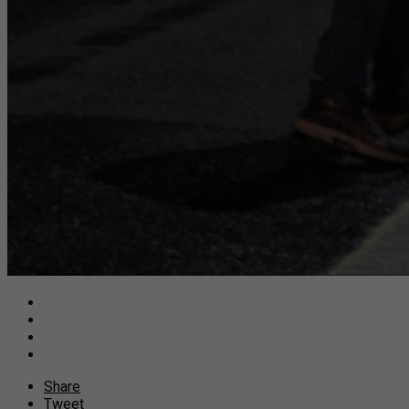
Share
Tweet