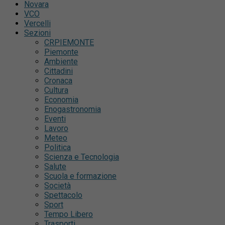
Novara
VCO
Vercelli
Sezioni
CRPIEMONTE
Piemonte
Ambiente
Cittadini
Cronaca
Cultura
Economia
Enogastronomia
Eventi
Lavoro
Meteo
Politica
Scienza e Tecnologia
Salute
Scuola e formazione
Società
Spettacolo
Sport
Tempo Libero
Trasporti