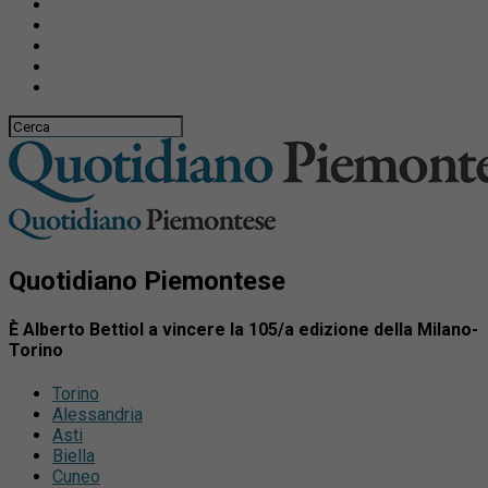
Quotidiano Piemontese
È Alberto Bettiol a vincere la 105/a edizione della Milano-
Torino
Torino
Alessandria
Asti
Biella
Cuneo