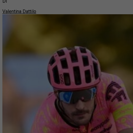
Di
Valentina Dattilo