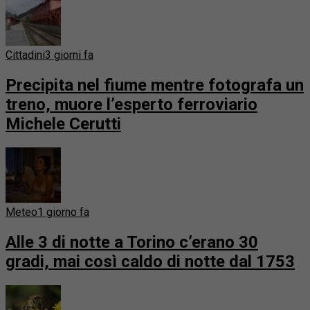
Cittadini
3 giorni fa
Precipita nel fiume mentre fotografa un
treno, muore l’esperto ferroviario
Michele Cerutti
Meteo
1 giorno fa
Alle 3 di notte a Torino c’erano 30
gradi, mai così caldo di notte dal 1753