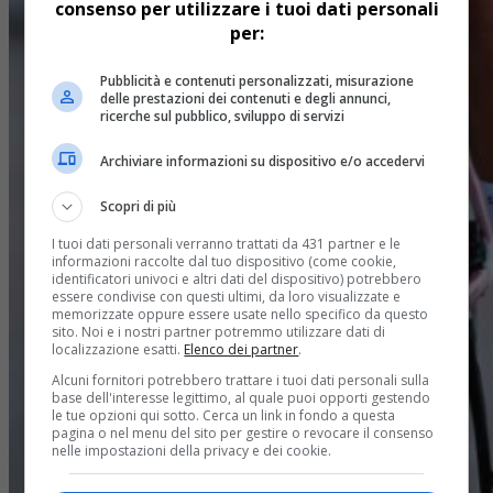
consenso per utilizzare i tuoi dati personali
per:
Pubblicità e contenuti personalizzati, misurazione
delle prestazioni dei contenuti e degli annunci,
ricerche sul pubblico, sviluppo di servizi
Archiviare informazioni su dispositivo e/o accedervi
Scopri di più
I tuoi dati personali verranno trattati da 431 partner e le
informazioni raccolte dal tuo dispositivo (come cookie,
identificatori univoci e altri dati del dispositivo) potrebbero
essere condivise con questi ultimi, da loro visualizzate e
memorizzate oppure essere usate nello specifico da questo
sito. Noi e i nostri partner potremmo utilizzare dati di
localizzazione esatti.
Elenco dei partner
.
Alcuni fornitori potrebbero trattare i tuoi dati personali sulla
base dell'interesse legittimo, al quale puoi opporti gestendo
le tue opzioni qui sotto. Cerca un link in fondo a questa
pagina o nel menu del sito per gestire o revocare il consenso
nelle impostazioni della privacy e dei cookie.