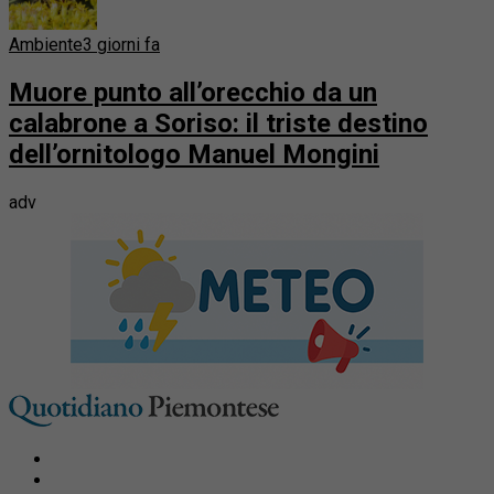
Ambiente
3 giorni fa
Muore punto all’orecchio da un
calabrone a Soriso: il triste destino
dell’ornitologo Manuel Mongini
adv