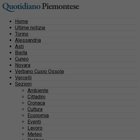
Home
Ultime notizie
Torino
Alessandria
Asti
Biella
Cuneo
Novara
Verbano Cusio Ossola
Vercelli
Sezioni
Ambiente
Cittadini
Cronaca
Cultura
Economia
Eventi
Lavoro
Meteo