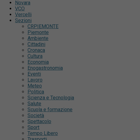
Novara
VCO
Vercelli
Sezioni
CRPIEMONTE
Piemonte
Ambiente
Cittadini
Cronaca
Cultura
Economia
Enogastronomia
Eventi
Lavoro
Meteo
Politica
Scienza e Tecnologia
Salute
Scuola e formazione
Società
Spettacolo
Sport
Tempo Libero
Trasporti