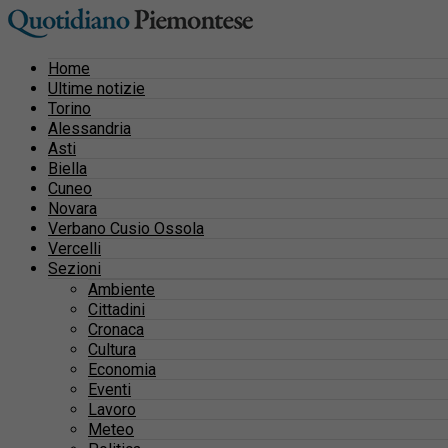
Home
Ultime notizie
Torino
Alessandria
Asti
Biella
Cuneo
Novara
Verbano Cusio Ossola
Vercelli
Sezioni
Ambiente
Cittadini
Cronaca
Cultura
Economia
Eventi
Lavoro
Meteo