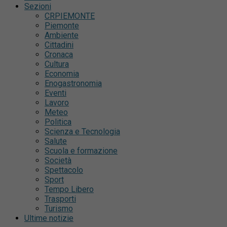
Sezioni
CRPIEMONTE
Piemonte
Ambiente
Cittadini
Cronaca
Cultura
Economia
Enogastronomia
Eventi
Lavoro
Meteo
Politica
Scienza e Tecnologia
Salute
Scuola e formazione
Società
Spettacolo
Sport
Tempo Libero
Trasporti
Turismo
Ultime notizie