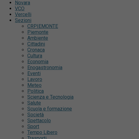
Novara
VCO
Vercelli
Sezioni
CRPIEMONTE
Piemonte
Ambiente
Cittadini
Cronaca
Cultura
Economia
Enogastronomia
Eventi
Lavoro
Meteo
Politica
Scienza e Tecnologia
Salute
Scuola e formazione
Società
Spettacolo
Sport
Tempo Libero
Trasporti