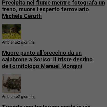
Precipita nel fiume mentre fotografa un
treno, muore l’esperto ferroviario
Michele Cerutti
Ambiente
2 giorni fa
Muore punto all’orecchio da un
calabrone a Soriso: il triste destino
dell’ornitologo Manuel Mongini
Ambiente
2 giorni fa
Trovata una tartaruga sarda in via