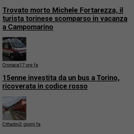
Trovato morto Michele Fortarezza, il
turista torinese scomparso in vacanza
a Campomarino
Cronaca
17 ore fa
15enne investita da un bus a Torino,
ricoverata in codice rosso
Cittadini
2 giorni fa