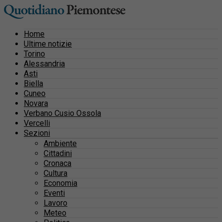
Home
Ultime notizie
Torino
Alessandria
Asti
Biella
Cuneo
Novara
Verbano Cusio Ossola
Vercelli
Sezioni
Ambiente
Cittadini
Cronaca
Cultura
Economia
Eventi
Lavoro
Meteo