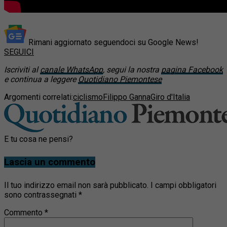
Rimani aggiornato seguendoci su Google News!
SEGUICI
Iscriviti al
canale WhatsApp
, segui la nostra
pagina Facebook
e continua a leggere
Quotidiano Piemontese
Argomenti correlati:
ciclismo
Filippo Ganna
Giro d'Italia
E tu cosa ne pensi?
Lascia un commento
Il tuo indirizzo email non sarà pubblicato.
I campi obbligatori
sono contrassegnati
*
Commento
*