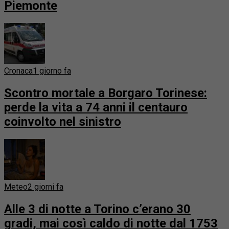
Piemonte
Cronaca
1 giorno fa
Scontro mortale a Borgaro Torinese:
perde la vita a 74 anni il centauro
coinvolto nel sinistro
Meteo
2 giorni fa
Alle 3 di notte a Torino c’erano 30
gradi, mai così caldo di notte dal 1753