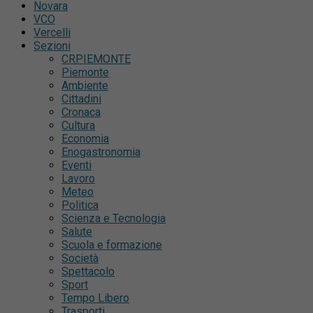
Novara
VCO
Vercelli
Sezioni
CRPIEMONTE
Piemonte
Ambiente
Cittadini
Cronaca
Cultura
Economia
Enogastronomia
Eventi
Lavoro
Meteo
Politica
Scienza e Tecnologia
Salute
Scuola e formazione
Società
Spettacolo
Sport
Tempo Libero
Trasporti