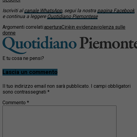
Iscriviti al
canale WhatsApp
, segui la nostra
pagina Facebook
e continua a leggere
Quotidiano Piemontese
Argomenti correlati:
apertura
Ciriè
in evidenza
violenza sulle
donne
E tu cosa ne pensi?
Lascia un commento
Il tuo indirizzo email non sarà pubblicato.
I campi obbligatori
sono contrassegnati
*
Commento
*