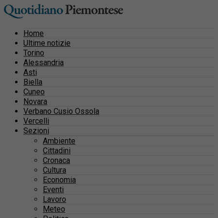
Home
Ultime notizie
Torino
Alessandria
Asti
Biella
Cuneo
Novara
Verbano Cusio Ossola
Vercelli
Sezioni
Ambiente
Cittadini
Cronaca
Cultura
Economia
Eventi
Lavoro
Meteo