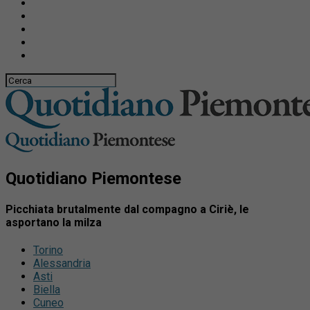
Quotidiano Piemontese
Picchiata brutalmente dal compagno a Ciriè, le
asportano la milza
Torino
Alessandria
Asti
Biella
Cuneo