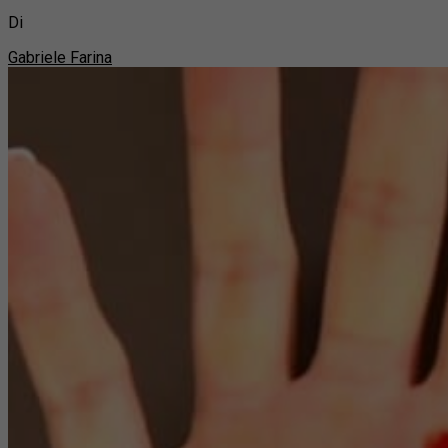
Di
Gabriele Farina