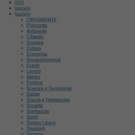
VCO
Vercelli
Sezioni
CRPIEMONTE
Piemonte
Ambiente
Cittadini
Cronaca
Cultura
Economia
Enogastronomia
Eventi
Lavoro
Meteo
Politica
Scienza e Tecnologia
Salute
Scuola e formazione
Società
Spettacolo
Sport
Tempo Libero
Trasporti
Turismo