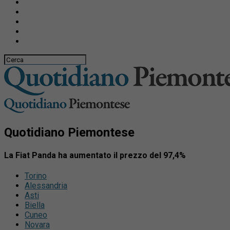
Quotidiano Piemontese
La Fiat Panda ha aumentato il prezzo del 97,4%
Torino
Alessandria
Asti
Biella
Cuneo
Novara