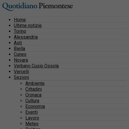
Home
Ultime notizie
Torino
Alessandria
Asti
Biella
Cuneo
Novara
Verbano Cusio Ossola
Vercelli
Sezioni
Ambiente
Cittadini
Cronaca
Cultura
Economia
Eventi
Lavoro
Meteo