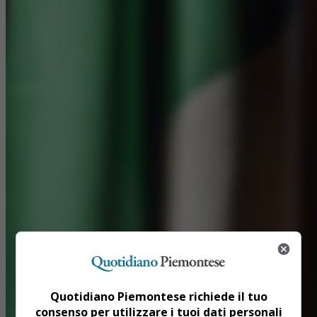
Quotidiano Piemontese richiede il tuo
consenso per utilizzare i tuoi dati personali