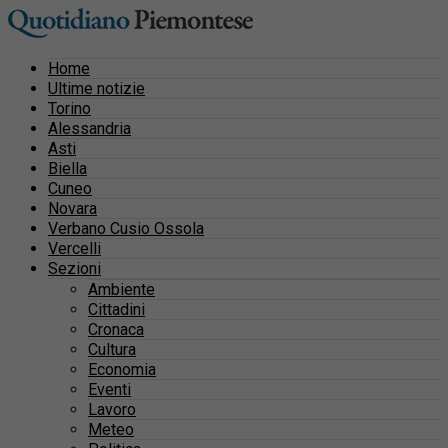
Home
Ultime notizie
Torino
Alessandria
Asti
Biella
Cuneo
Novara
Verbano Cusio Ossola
Vercelli
Sezioni
Ambiente
Cittadini
Cronaca
Cultura
Economia
Eventi
Lavoro
Meteo