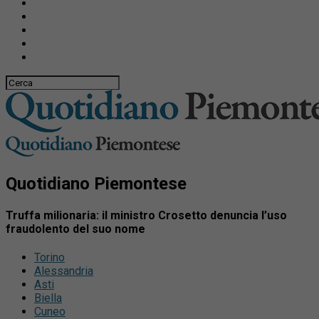
Quotidiano Piemontese
Truffa milionaria: il ministro Crosetto denuncia l’uso
fraudolento del suo nome
Torino
Alessandria
Asti
Biella
Cuneo