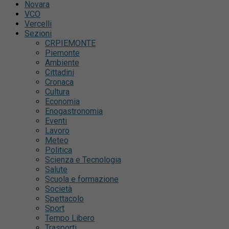
Novara
VCO
Vercelli
Sezioni
CRPIEMONTE
Piemonte
Ambiente
Cittadini
Cronaca
Cultura
Economia
Enogastronomia
Eventi
Lavoro
Meteo
Politica
Scienza e Tecnologia
Salute
Scuola e formazione
Società
Spettacolo
Sport
Tempo Libero
Trasporti