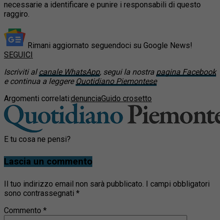
necessarie a identificare e punire i responsabili di questo
raggiro.
Rimani aggiornato seguendoci su Google News!
SEGUICI
Iscriviti al
canale WhatsApp
, segui la nostra
pagina Facebook
e continua a leggere
Quotidiano Piemontese
Argomenti correlati:
denuncia
Guido crosetto
E tu cosa ne pensi?
Lascia un commento
Il tuo indirizzo email non sarà pubblicato.
I campi obbligatori
sono contrassegnati
*
Commento
*