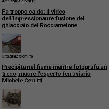
Ambiente
3 giorni fa
Fa troppo caldo: il video
dell’impressionante fusione del
ghiacciaio del Rocciamelone
Cittadini
2 giorni fa
Precipita nel fiume mentre fotografa un
treno, muore l’esperto ferroviario
Michele Cerutti