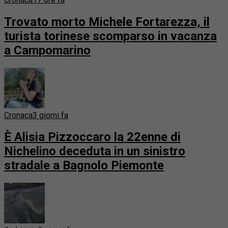
Trovato morto Michele Fortarezza, il
turista torinese scomparso in vacanza
a Campomarino
Cronaca
3 giorni fa
È Alisia Pizzoccaro la 22enne di
Nichelino deceduta in un sinistro
stradale a Bagnolo Piemonte