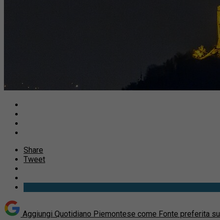
Share
Tweet
Aggiungi Quotidiano Piemontese come
Fonte preferita s