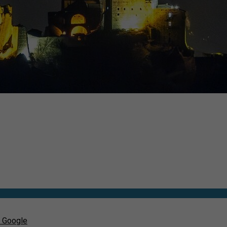
u Google