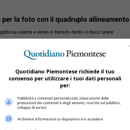
per la foto con il quadruplo allineamento
gibbosa calante e aereo in transito dentro il disco lunare
Quotidiano Piemontese richiede il tuo
consenso per utilizzare i tuoi dati personali
per:
Pubblicità e contenuti personalizzati, misurazione delle
prestazioni dei contenuti e degli annunci, ricerche sul pubblico,
sviluppo di servizi
Archiviare informazioni su dispositivo e/o accedervi