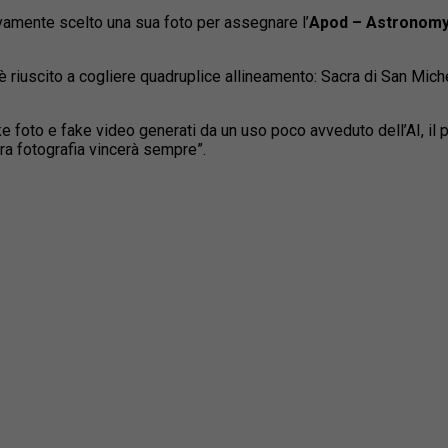
amente scelto una sua foto per assegnare l’
Apod – Astronomy
 riuscito a cogliere quadruplice allineamento: Sacra di San Miche
fake foto e fake video generati da un uso poco avveduto dell’AI, i
ra fotografia vincerà sempre”.