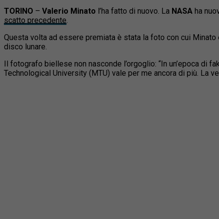
TORINO
–
Valerio Minato
l’ha fatto di nuovo. La
NASA
ha nuov
scatto precedente
.
Questa volta ad essere premiata è stata la foto con cui Minato è
disco lunare.
Il fotografo biellese non nasconde l’orgoglio: “In un’epoca di 
Technological University (MTU) vale per me ancora di più. La ve