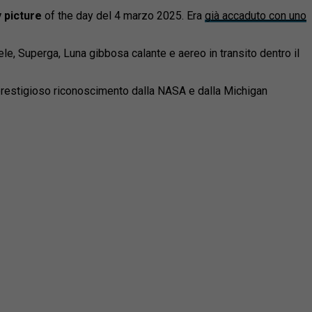
 picture
of the day del 4 marzo 2025. Era
già accaduto con uno
le, Superga, Luna gibbosa calante e aereo in transito dentro il
l prestigioso riconoscimento dalla NASA e dalla Michigan