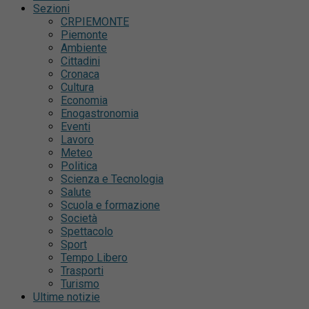
Sezioni
CRPIEMONTE
Piemonte
Ambiente
Cittadini
Cronaca
Cultura
Economia
Enogastronomia
Eventi
Lavoro
Meteo
Politica
Scienza e Tecnologia
Salute
Scuola e formazione
Società
Spettacolo
Sport
Tempo Libero
Trasporti
Turismo
Ultime notizie