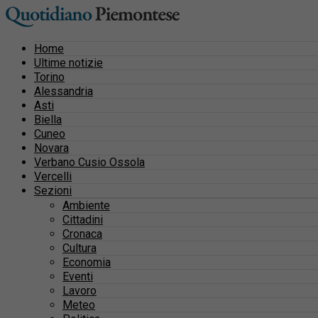
Home
Ultime notizie
Torino
Alessandria
Asti
Biella
Cuneo
Novara
Verbano Cusio Ossola
Vercelli
Sezioni
Ambiente
Cittadini
Cronaca
Cultura
Economia
Eventi
Lavoro
Meteo