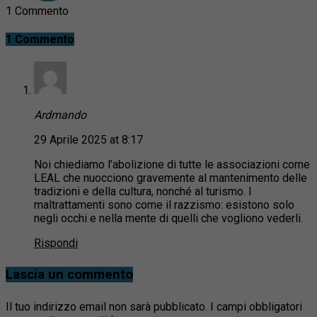
1 Commento
1 Commento
Ardmando
29 Aprile 2025 at 8:17
Noi chiediamo l’abolizione di tutte le associazioni come
LEAL che nuocciono gravemente al mantenimento delle
tradizioni e della cultura, nonché al turismo. I
maltrattamenti sono come il razzismo: esistono solo
negli occhi e nella mente di quelli che vogliono vederli.
Rispondi
Lascia un commento
Il tuo indirizzo email non sarà pubblicato.
I campi obbligatori