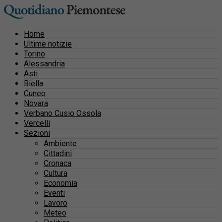
Home
Ultime notizie
Torino
Alessandria
Asti
Biella
Cuneo
Novara
Verbano Cusio Ossola
Vercelli
Sezioni
Ambiente
Cittadini
Cronaca
Cultura
Economia
Eventi
Lavoro
Meteo