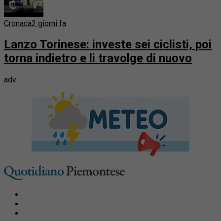
Cronaca
2 giorni fa
Lanzo Torinese: investe sei ciclisti, poi
torna indietro e li travolge di nuovo
adv