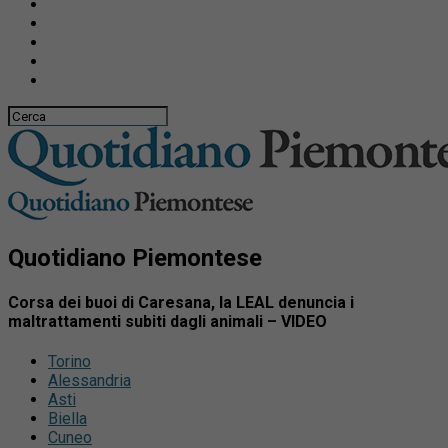
Quotidiano Piemontese
Corsa dei buoi di Caresana, la LEAL denuncia i
maltrattamenti subiti dagli animali – VIDEO
Torino
Alessandria
Asti
Biella
Cuneo