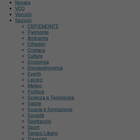
Novara
VCO
Vercelli
Sezioni
CRPIEMONTE
Piemonte
Ambiente
Cittadini
Cronaca
Cultura
Economia
Enogastronomia
Eventi
Lavoro
Meteo
Politica
Scienza e Tecnologia
Salute
Scuola e formazione
Società
Spettacolo
Sport
Tempo Libero
Trasporti