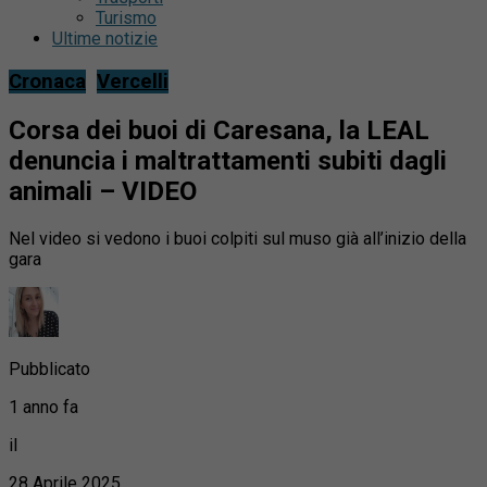
Turismo
Ultime notizie
Cronaca
Vercelli
Corsa dei buoi di Caresana, la LEAL
denuncia i maltrattamenti subiti dagli
animali – VIDEO
Nel video si vedono i buoi colpiti sul muso già all’inizio della
gara
Pubblicato
1 anno fa
il
28 Aprile 2025