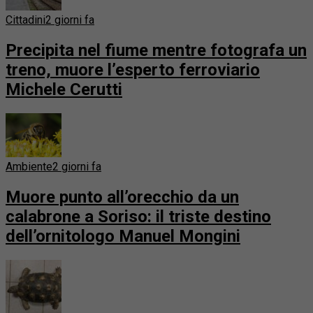
Cittadini
2 giorni fa
Precipita nel fiume mentre fotografa un
treno, muore l’esperto ferroviario
Michele Cerutti
Ambiente
2 giorni fa
Muore punto all’orecchio da un
calabrone a Soriso: il triste destino
dell’ornitologo Manuel Mongini