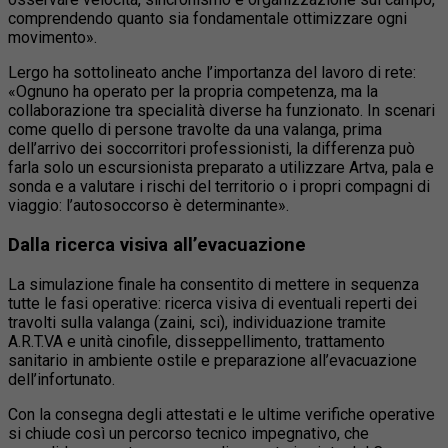
comprendendo quanto sia fondamentale ottimizzare ogni
movimento».
Lergo ha sottolineato anche l’importanza del lavoro di rete:
«Ognuno ha operato per la propria competenza, ma la
collaborazione tra specialità diverse ha funzionato. In scenari
come quello di persone travolte da una valanga, prima
dell’arrivo dei soccorritori professionisti, la differenza può
farla solo un escursionista preparato a utilizzare Artva, pala e
sonda e a valutare i rischi del territorio o i propri compagni di
viaggio: l’autosoccorso è determinante».
Dalla ricerca visiva all’evacuazione
La simulazione finale ha consentito di mettere in sequenza
tutte le fasi operative: ricerca visiva di eventuali reperti dei
travolti sulla valanga (zaini, sci), individuazione tramite
A.R.T.VA e unità cinofile, disseppellimento, trattamento
sanitario in ambiente ostile e preparazione all’evacuazione
dell’infortunato.
Con la consegna degli attestati e le ultime verifiche operative
si chiude così un percorso tecnico impegnativo, che