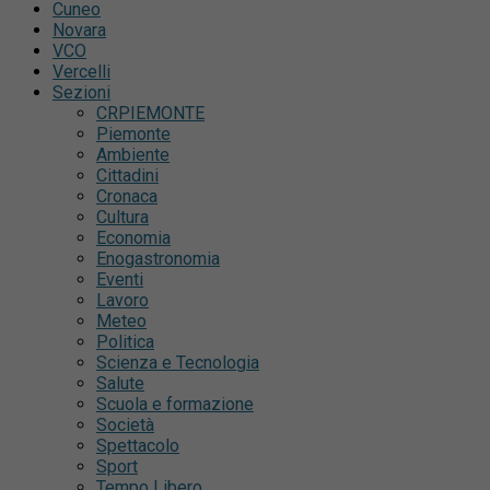
Cuneo
Novara
VCO
Vercelli
Sezioni
CRPIEMONTE
Piemonte
Ambiente
Cittadini
Cronaca
Cultura
Economia
Enogastronomia
Eventi
Lavoro
Meteo
Politica
Scienza e Tecnologia
Salute
Scuola e formazione
Società
Spettacolo
Sport
Tempo Libero