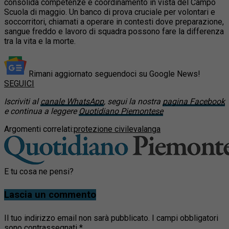
consolida competenze e coordinamento in vista del Campo
Scuola di maggio. Un banco di prova cruciale per volontari e
soccorritori, chiamati a operare in contesti dove preparazione,
sangue freddo e lavoro di squadra possono fare la differenza
tra la vita e la morte.
Rimani aggiornato seguendoci su Google News!
SEGUICI
Iscriviti al
canale WhatsApp
, segui la nostra
pagina Facebook
e continua a leggere
Quotidiano Piemontese
Argomenti correlati:
protezione civile
valanga
E tu cosa ne pensi?
Lascia un commento
Il tuo indirizzo email non sarà pubblicato.
I campi obbligatori
sono contrassegnati
*