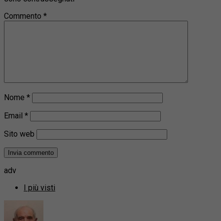
Commento
*
Nome
*
Email
*
Sito web
adv
I più visti