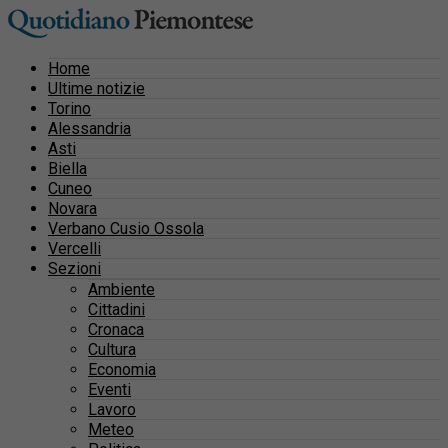
Home
Ultime notizie
Torino
Alessandria
Asti
Biella
Cuneo
Novara
Verbano Cusio Ossola
Vercelli
Sezioni
Ambiente
Cittadini
Cronaca
Cultura
Economia
Eventi
Lavoro
Meteo