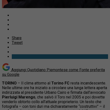
Share
Tweet
Aggiungi Quotidiano Piemontese come
Fonte preferita
su Google
TORINO
– Il clima attorno al
Torino FC
resta incandescente.
Nelle ultime ore ha iniziato a circolare una lunga lettera aperta
indirizzata al presidente Urbano Cairo e firmata dall’avvocato
Pierluigi Marengo
, che salvò il Toro nel 2005 e poi dovette
venderlo obtorto collo all’attuale proprieterio. Un testo che
fotografa – con toni duri ma dichiaratamente “costruttivi” – il