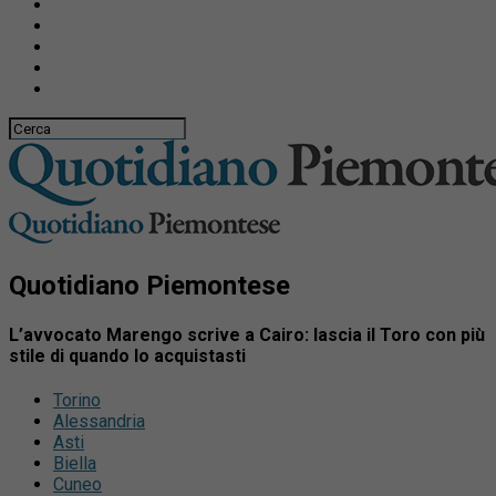
Quotidiano Piemontese
L’avvocato Marengo scrive a Cairo: lascia il Toro con più
stile di quando lo acquistasti
Torino
Alessandria
Asti
Biella
Cuneo