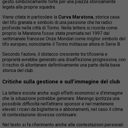
gesto simbolicamente forte per una piazza storicamente
legata alla propria squadra.
Viene citata in particolare la
Curva Maratona
, storica casa
del tifo granata e simbolo di una passione che ha radici
profonde nella città di Torino. Nella lettera si ricorda come
proprio la Maratona fosse stata premiata nel 1997 dal
settimanale francese Onze Mondial come miglior simbolo del
tifo europeo, nonostante il Torino militasse allora in Serie B.
Secondo l’autore, il distacco crescente tra tifoseria e
proprietà avrebbe generato una disaffezione progressiva, con
il rischio di allontanare definitivamente una parte della base
storica del club.
Critiche sulla gestione e sull’immagine del club
La lettera insiste anche sugli effetti economici e d’immagine
che la situazione potrebbe generare. Marengo ipotizza una
possibile difficoltà nell’attrarre sponsor e nel mantenere
elevati i ricavi da biglietteria e abbonamenti, nel caso il clima
di contestazione dovesse continuare.
Nel testo si fa riferimento anche alle contestazioni personali