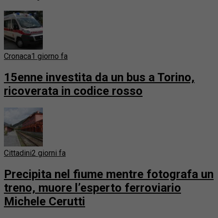
Cronaca
1 giorno fa
15enne investita da un bus a Torino,
ricoverata in codice rosso
Cittadini
2 giorni fa
Precipita nel fiume mentre fotografa un
treno, muore l’esperto ferroviario
Michele Cerutti