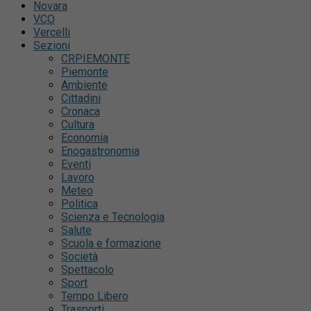
Novara
VCO
Vercelli
Sezioni
CRPIEMONTE
Piemonte
Ambiente
Cittadini
Cronaca
Cultura
Economia
Enogastronomia
Eventi
Lavoro
Meteo
Politica
Scienza e Tecnologia
Salute
Scuola e formazione
Società
Spettacolo
Sport
Tempo Libero
Trasporti