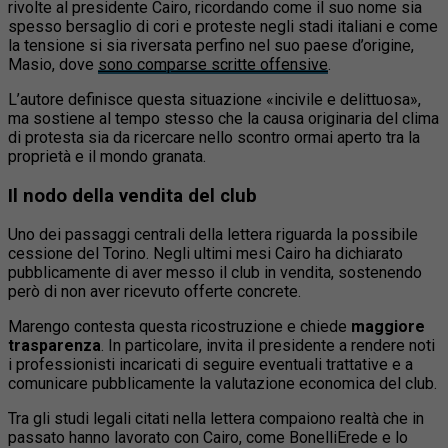
rivolte al presidente Cairo, ricordando come il suo nome sia
spesso bersaglio di cori e proteste negli stadi italiani e come
la tensione si sia riversata perfino nel suo paese d’origine,
Masio, dove
sono comparse scritte offensive
.
L’autore definisce questa situazione «incivile e delittuosa»,
ma sostiene al tempo stesso che la causa originaria del clima
di protesta sia da ricercare nello scontro ormai aperto tra la
proprietà e il mondo granata.
Il nodo della vendita del club
Uno dei passaggi centrali della lettera riguarda la possibile
cessione del Torino. Negli ultimi mesi Cairo ha dichiarato
pubblicamente di aver messo il club in vendita, sostenendo
però di non aver ricevuto offerte concrete.
Marengo contesta questa ricostruzione e chiede
maggiore
trasparenza
. In particolare, invita il presidente a rendere noti
i professionisti incaricati di seguire eventuali trattative e a
comunicare pubblicamente la valutazione economica del club.
Tra gli studi legali citati nella lettera compaiono realtà che in
passato hanno lavorato con Cairo, come BonelliErede e lo