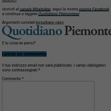
SEGUICI
Iscriviti al
canale WhatsApp
, segui la nostra
pagina Facebook
e continua a leggere
Quotidiano Piemontese
Argomenti correlati:
toro
urbano cairo
E tu cosa ne pensi?
Lascia un commento
Il tuo indirizzo email non sarà pubblicato.
I campi obbligatori
sono contrassegnati
*
Commento
*