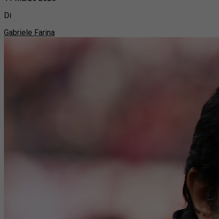
Di
Gabriele Farina