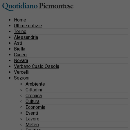
Home
Ultime notizie
Torino
Alessandria
Asti
Biella
Cuneo
Novara
Verbano Cusio Ossola
Vercelli
Sezioni
Ambiente
Cittadini
Cronaca
Cultura
Economia
Eventi
Lavoro
Meteo