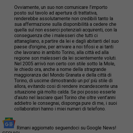
Ovviamente, un suo non comunicare l’importo
posto sul tavolo ad apertura di trattativa,
renderebbe assolutamente non credibili tanto la
sua affermazione sulla disponibilità a cedere che
quella sul non esserci potenziali acquirenti, con la
conseguenza che i malesseri che tutti ci
attanagliano, a partire da lei e dagli abitanti del suo
paese d’origine, per arrivare a noi tifosi e ai tanti
che lavorano in ambito Torino, alla città ed alla
regione son malesseri da lei scientemente voluti.
Nel 2005 arrivò non certo con stile sotto la Mole,
le chiedo ora, anche a nome della stragrande
maggioranza del Mondo Granata e della città di
Torino, di uscirne dimostrando un po’ più stile di
allora, evitando cosi di rendere incandescente una
situazione già molto calda. Se poi posso esserle
d’aiuto nel lasciare quel Torino che oltre vent’anni
addietro le consegnai, disponga pure di me, i suoi
collaboratori hanno i miei numeri di telefono.
Rimani aggiornato seguendoci su Google News!