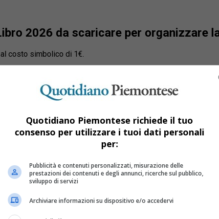
ibro 2026 da scaricare per organizzare la
al costo simbolico di 1€.
Quotidiano Piemontese richiede il tuo
consenso per utilizzare i tuoi dati personali
per:
Pubblicità e contenuti personalizzati, misurazione delle
prestazioni dei contenuti e degli annunci, ricerche sul pubblico,
sviluppo di servizi
Archiviare informazioni su dispositivo e/o accedervi