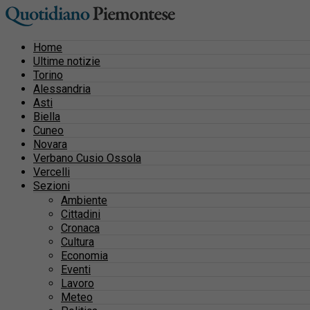
Home
Ultime notizie
Torino
Alessandria
Asti
Biella
Cuneo
Novara
Verbano Cusio Ossola
Vercelli
Sezioni
Ambiente
Cittadini
Cronaca
Cultura
Economia
Eventi
Lavoro
Meteo