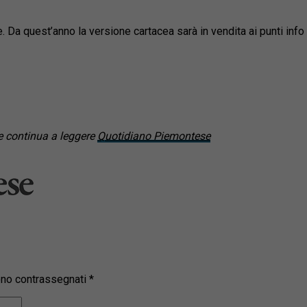
Da quest’anno la versione cartacea sarà in vendita ai punti info i
 continua a leggere
Quotidiano Piemontese
sono contrassegnati
*