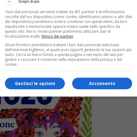
Scopri di più
I tuoi dati personali verranno trattati da 431 partner e le informazioni
raccolte dal tuo dispositivo (come cookie, identificatori univoci e altri dati
del dispositivo) potrebbero essere condivise con questi ultimi, da loro
visualizzate e memorizzate oppure essere usate nello specifico da
questo sito. Noi e i nostri partner potremmo utilizzare dati di
localizzazione esatti.
Elenco dei partner
.
Alcuni fornitori potrebbero trattare i tuoi dati personali sulla base
dell'interesse legittimo, al quale puoi opporti gestendo le tue opzioni qui
sotto. Cerca un link in fondo a questa pagina o nel menu del sito per
gestire o revocare il consenso nelle impostazioni della privacy e dei
cookie.
Gestisci le opzioni
Acconsento