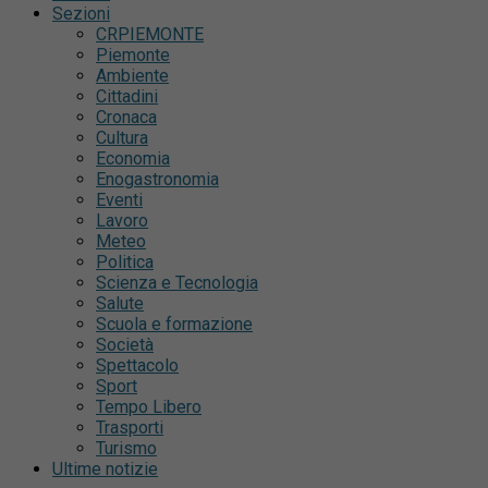
Sezioni
CRPIEMONTE
Piemonte
Ambiente
Cittadini
Cronaca
Cultura
Economia
Enogastronomia
Eventi
Lavoro
Meteo
Politica
Scienza e Tecnologia
Salute
Scuola e formazione
Società
Spettacolo
Sport
Tempo Libero
Trasporti
Turismo
Ultime notizie