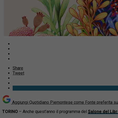
Share
Tweet
Aggiungi Quotidiano Piemontese come
Fonte preferita s
TORINO
– Anche quest’anno il programma del
Salone del Lib