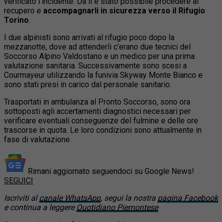
verificato l’incidente. Da lì è stato possibile procedere al
recupero e
accompagnarli in sicurezza verso il Rifugio
Torino
.
I due alpinisti sono arrivati al rifugio poco dopo la
mezzanotte, dove ad attenderli c’erano due tecnici del
Soccorso Alpino Valdostano e un medico per una prima
valutazione sanitaria. Successivamente sono scesi a
Courmayeur utilizzando la funivia Skyway Monte Bianco e
sono stati presi in carico dal personale sanitario.
Trasportati in ambulanza al Pronto Soccorso, sono ora
sottoposti agli accertamenti diagnostici necessari per
verificare eventuali conseguenze del fulmine e delle ore
trascorse in quota. Le loro condizioni sono attualmente in
fase di valutazione.
Rimani aggiornato seguendoci su Google News!
SEGUICI
Iscriviti al
canale WhatsApp
, segui la nostra
pagina Facebook
e continua a leggere
Quotidiano Piemontese