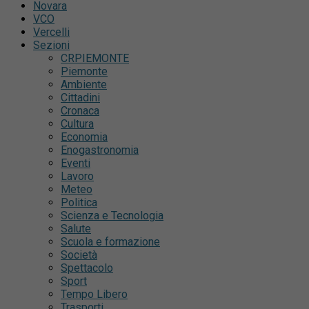
Novara
VCO
Vercelli
Sezioni
CRPIEMONTE
Piemonte
Ambiente
Cittadini
Cronaca
Cultura
Economia
Enogastronomia
Eventi
Lavoro
Meteo
Politica
Scienza e Tecnologia
Salute
Scuola e formazione
Società
Spettacolo
Sport
Tempo Libero
Trasporti