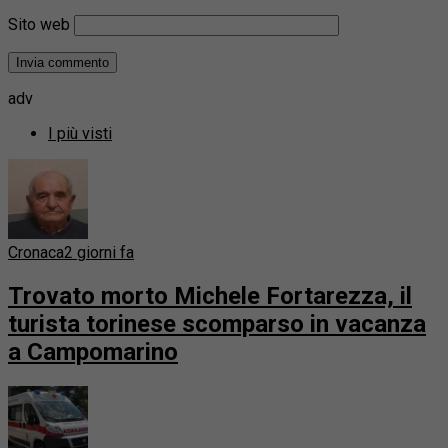
Sito web
adv
I più visti
Cronaca
2 giorni fa
Trovato morto Michele Fortarezza, il
turista torinese scomparso in vacanza
a Campomarino