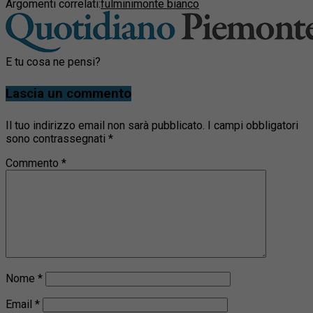
Argomenti correlati:
fulmini
monte bianco
E tu cosa ne pensi?
Lascia un commento
Il tuo indirizzo email non sarà pubblicato.
I campi obbligatori
sono contrassegnati
*
Commento
*
Nome
*
Email
*