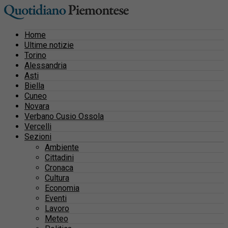
Home
Ultime notizie
Torino
Alessandria
Asti
Biella
Cuneo
Novara
Verbano Cusio Ossola
Vercelli
Sezioni
Ambiente
Cittadini
Cronaca
Cultura
Economia
Eventi
Lavoro
Meteo