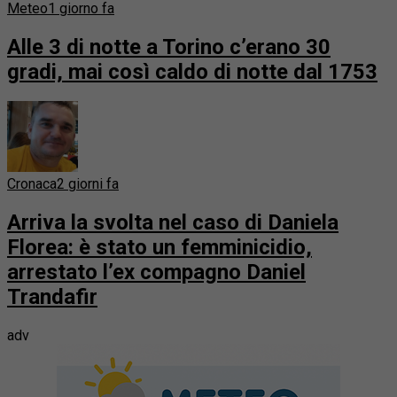
Meteo
1 giorno fa
Alle 3 di notte a Torino c’erano 30
gradi, mai così caldo di notte dal 1753
Cronaca
2 giorni fa
Arriva la svolta nel caso di Daniela
Florea: è stato un femminicidio,
arrestato l’ex compagno Daniel
Trandafir
adv