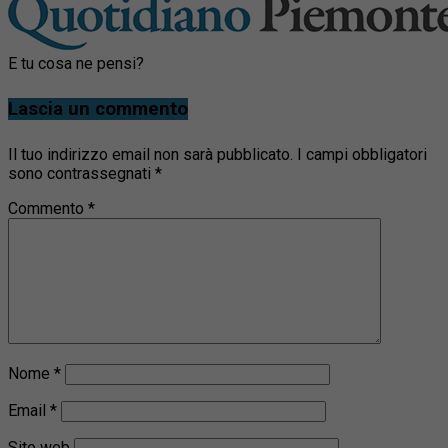
E tu cosa ne pensi?
Lascia un commento
Il tuo indirizzo email non sarà pubblicato.
I campi obbligatori
sono contrassegnati
*
Commento
*
Nome
*
Email
*
Sito web