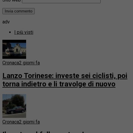
adv
I più visti
Cronaca
2 giorni fa
Lanzo Torinese: investe sei ciclisti, poi
torna indietro e li travolge di nuovo
Cronaca
2 giorni fa