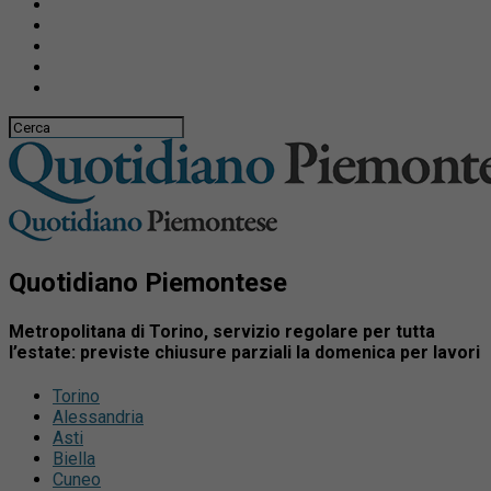
Quotidiano Piemontese
Metropolitana di Torino, servizio regolare per tutta
l’estate: previste chiusure parziali la domenica per lavori
Torino
Alessandria
Asti
Biella
Cuneo