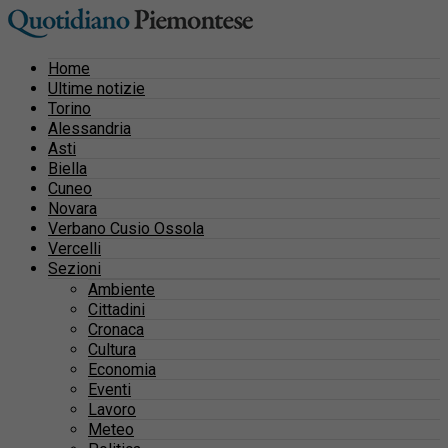
Home
Ultime notizie
Torino
Alessandria
Asti
Biella
Cuneo
Novara
Verbano Cusio Ossola
Vercelli
Sezioni
Ambiente
Cittadini
Cronaca
Cultura
Economia
Eventi
Lavoro
Meteo