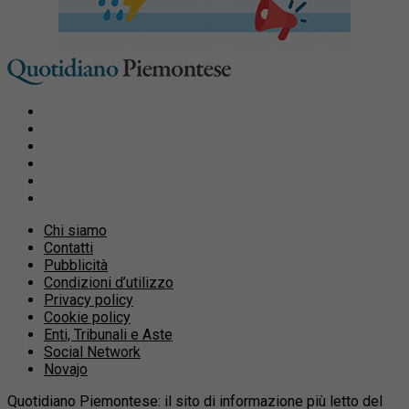
Chi siamo
Contatti
Pubblicità
Condizioni d’utilizzo
Privacy policy
Cookie policy
Enti, Tribunali e Aste
Social Network
Novajo
Quotidiano Piemontese: il sito di informazione più letto del