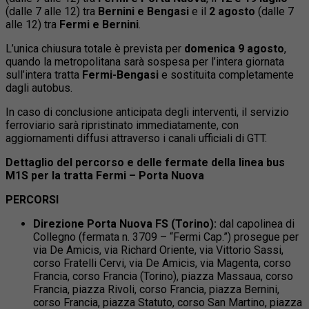
(dalle 7 alle 12) tra
Bernini e Bengasi
e il
2 agosto
(dalle 7
alle 12) tra
Fermi e Bernini
.
L’unica chiusura totale è prevista per
domenica 9 agosto
,
quando la metropolitana sarà sospesa per l’intera giornata
sull’intera tratta
Fermi-Bengasi
e sostituita completamente
dagli autobus.
In caso di conclusione anticipata degli interventi, il servizio
ferroviario sarà ripristinato immediatamente, con
aggiornamenti diffusi attraverso i canali ufficiali di GTT.
Dettaglio del percorso e delle fermate della linea bus
M1S per la tratta Fermi – Porta Nuova
PERCORSI
Direzione Porta Nuova FS (Torino):
dal capolinea di
Collegno (fermata n. 3709 – “Fermi Cap.”) prosegue per
via De Amicis, via Richard Oriente, via Vittorio Sassi,
corso Fratelli Cervi, via De Amicis, via Magenta, corso
Francia, corso Francia (Torino), piazza Massaua, corso
Francia, piazza Rivoli, corso Francia, piazza Bernini,
corso Francia, piazza Statuto, corso San Martino, piazza