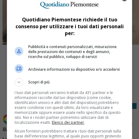
Quotidiano Piemontese richiede il tuo
consenso per utilizzare i tuoi dati personali
per:
Pubblicità e contenuti personalizzati, misurazione
delle prestazioni dei contenuti e degli annunci,
ricerche sul pubblico, sviluppo di servizi
Archiviare informazioni su dispositivo e/o accedervi
Share
Scopri di più
Tweet
I tuoi dati personali verranno trattati da 431 partner e le
informazioni raccolte dal tuo dispositivo (come cookie,
identificatori univoci e altri dati del dispositivo) potrebbero
essere condivise con questi ultimi, da loro visualizzate e
memorizzate oppure essere usate nello specifico da questo
sito. Noi e i nostri partner potremmo utilizzare dati di
Aggiungi Quotidiano Piemontese come
Fonte preferita
localizzazione esatti.
Elenco dei partner
.
su Google
Alcuni fornitori potrebbero trattare i tuoi dati personali sulla
base dell'interesse legittimo, al quale puoi opporti gestendo