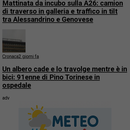
Mattinata da incubo sulla A26: camion
di traverso in galleria e traffico in tilt
tra Alessandrino e Genovese
Cronaca
2 giorni fa
Un albero cade e lo travolge mentre è in
bici: 91enne di Pino Torinese in
ospedale
adv