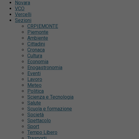
Novara
VCO
Vercelli
Sezioni
CRPIEMONTE
Piemonte
Ambiente
Cittadini
Cronaca
Cultura
Economia
Enogastronomia
Eventi
Lavoro
Meteo
Politica
Scienza e Tecnologia
Salute
Scuola e formazione
Società
Spettacolo
Sport
Tempo Libero
Trasporti