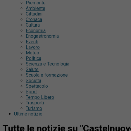
Piemonte
Ambiente
Cittadini
Cronaca
Cultura
Economia
Enogastronomia
Eventi
Lavoro
Meteo
Politica
Scienza e Tecnologia
Salute
Scuola e formazione
Società
Spettacolo
Sport
Tempo Libero
Trasporti
Turismo
Ultime notizie
Tutte le notizie su "Castelnuo