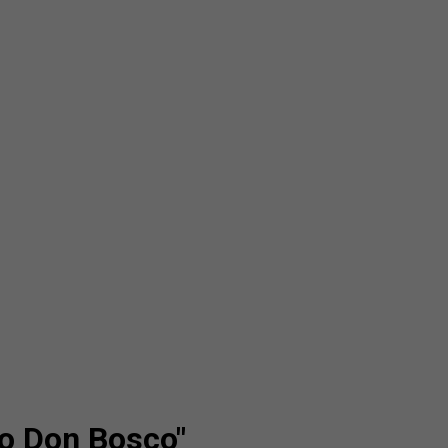
vo Don Bosco"