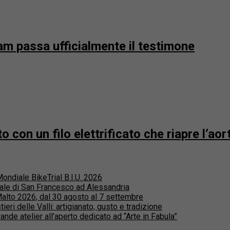
m passa ufficialmente il testimone
 con un filo elettrificato che riapre l’aor
ndiale BikeTrial B.I.U. 2026
evale di San Francesco ad Alessandria
i Malto 2026, dal 30 agosto al 7 settembre
ri delle Valli: artigianato, gusto e tradizione
de atelier all’aperto dedicato ad “Arte in Fabula”