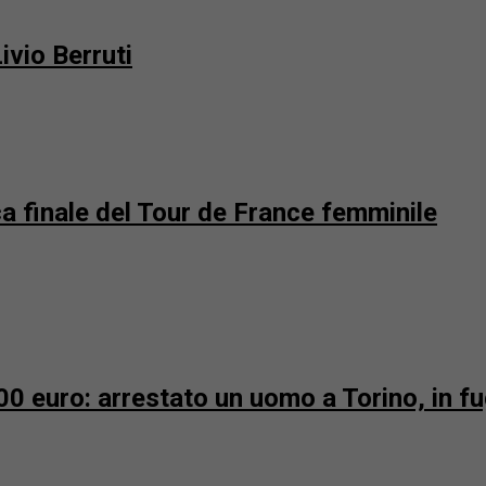
ivio Berruti
ca finale del Tour de France femminile
000 euro: arrestato un uomo a Torino, in f