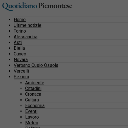
Home
Ultime notizie
Torino
Alessandria
Asti
Biella
Cuneo
Novara
Verbano Cusio Ossola
Vercelli
Sezioni
Ambiente
Cittadini
Cronaca
Cultura
Economia
Eventi
Lavoro
Meteo