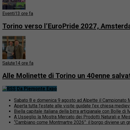
Eventi
13 ore fa
Torino verso l’EuroPride 2027, Amsterda
Salute
14 ore fa
Alle Molinette di Torino un 40enne salvato
Da Piemonte Expo
Sabato 8 e domenica 9 agosto ad Alpette il Campionato Mo
Aperta tutta l’estate alle visite guidate l’ex chiesa medi
Biella capitale italiana della birra artigianale con Bolle d
A Usseglio la Mostra Mercato dei Prodotti Naturali e Mestie
“Cambiano come Montmartre 2026”: il borgo diviene un gran