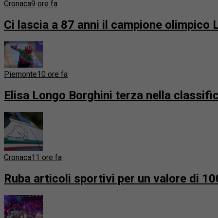
Cronaca
9 ore fa
Ci lascia a 87 anni il campione olimpico L
Piemonte
10 ore fa
Elisa Longo Borghini terza nella classifi
Cronaca
11 ore fa
Ruba articoli sportivi per un valore di 1