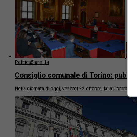
Politica
5 anni fa
Consiglio comunale di Torino: pubblica
Nella giornata di oggi, venerdì 22 ottobre, la la Commission