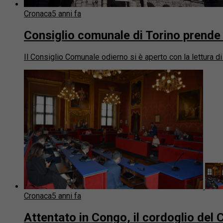
Cronaca
5 anni fa
Consiglio comunale di Torino prende 
Il Consiglio Comunale odierno si è aperto con la lettura d
Cronaca
5 anni fa
Attentato in Congo, il cordoglio del