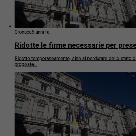
Cronaca
5 anni fa
Ridotte le firme necessarie per pres
Ridotto temporaneamente, sino al perdurare dello stato di
proposte...