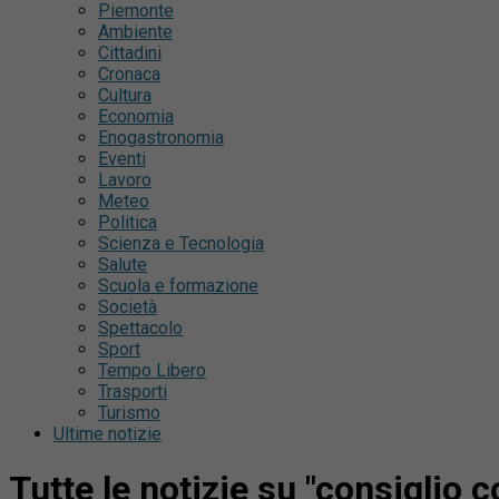
Piemonte
Ambiente
Cittadini
Cronaca
Cultura
Economia
Enogastronomia
Eventi
Lavoro
Meteo
Politica
Scienza e Tecnologia
Salute
Scuola e formazione
Società
Spettacolo
Sport
Tempo Libero
Trasporti
Turismo
Ultime notizie
Tutte le notizie su "consiglio 