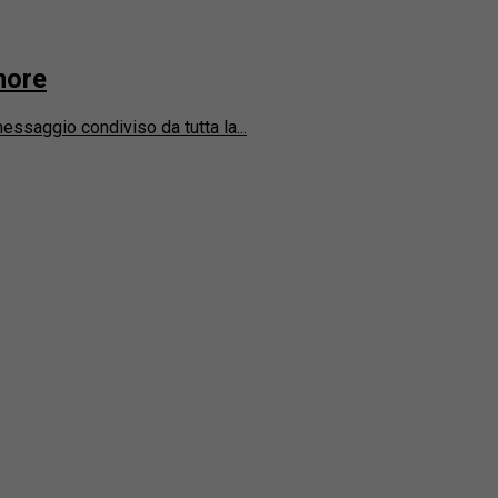
more
essaggio condiviso da tutta la...