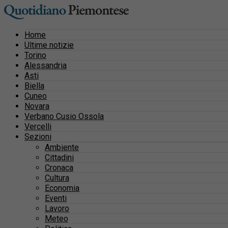
Home
Ultime notizie
Torino
Alessandria
Asti
Biella
Cuneo
Novara
Verbano Cusio Ossola
Vercelli
Sezioni
Ambiente
Cittadini
Cronaca
Cultura
Economia
Eventi
Lavoro
Meteo