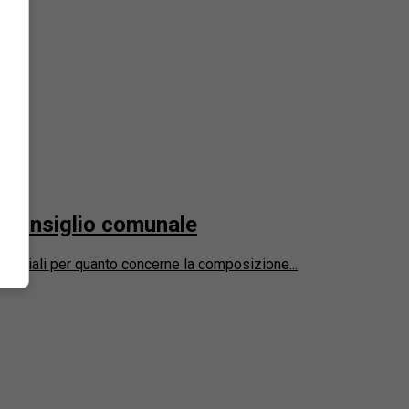
el consiglio comunale
e ufficiali per quanto concerne la composizione...