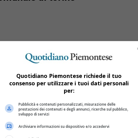
Quotidiano Piemontese richiede il tuo
consenso per utilizzare i tuoi dati personali
per:
propaganda cinese?
Pubblicità e contenuti personalizzati, misurazione delle
prestazioni dei contenuti e degli annunci, ricerche sul pubblico,
sviluppo di servizi
r sfruttamento, violazione delle libertà personali e di essere un
Archiviare informazioni su dispositivo e/o accedervi