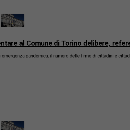
entare al Comune di Torino delibere, refer
 emergenza pandemica, il numero delle firme di cittadini e citta