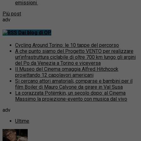
emissioni
Più post
adv
Dai blog di QP
Cycling Around Torino: le 10 tappe del percorso
A che punto siamo del Progetto VENTO per realizzare
un’infrastruttura ciclabile di oltre 700 km lungo gli argini
del Po da Venezia a Torino e viceversa
Il Museo del Cinema omaggia Alfred Hitchcock
proiettando 12 capolavori americani
Si cercano attori amatoriali, comparse e bambini per il
film Boiler di Mauro Calvone da girare in Val Susa
La corazzata Potëmkin, un secolo dopo: al Cinema
Massimo la proiezione-evento con musica dal vivo
adv
Ultime