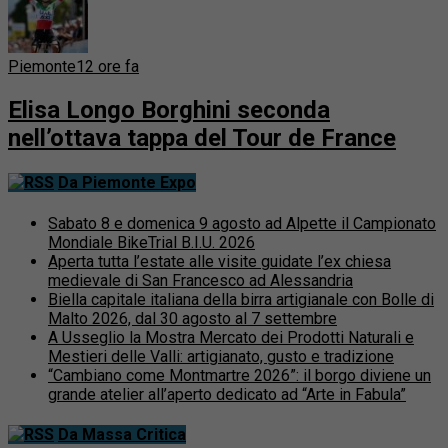
Piemonte
12 ore fa
Elisa Longo Borghini seconda
nell’ottava tappa del Tour de France
Da Piemonte Expo
Sabato 8 e domenica 9 agosto ad Alpette il Campionato
Mondiale BikeTrial B.I.U. 2026
Aperta tutta l’estate alle visite guidate l’ex chiesa
medievale di San Francesco ad Alessandria
Biella capitale italiana della birra artigianale con Bolle di
Malto 2026, dal 30 agosto al 7 settembre
A Usseglio la Mostra Mercato dei Prodotti Naturali e
Mestieri delle Valli: artigianato, gusto e tradizione
“Cambiano come Montmartre 2026”: il borgo diviene un
grande atelier all’aperto dedicato ad “Arte in Fabula”
Da Massa Critica