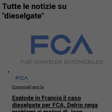
Tutte le notizie su
"dieselgate"
Economia
9 anni fa
Esplode in Francia il caso
dieselgate per FCA, Delrio nega
problemi ai motori di Jeep