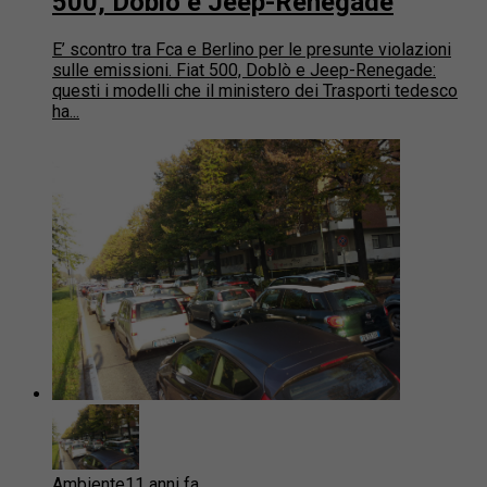
500, Doblò e Jeep-Renegade
E’ scontro tra Fca e Berlino per le presunte violazioni
sulle emissioni. Fiat 500, Doblò e Jeep-Renegade:
questi i modelli che il ministero dei Trasporti tedesco
ha...
Ambiente
11 anni fa