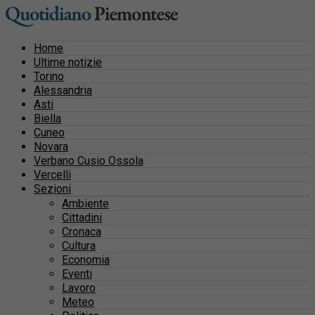
Home
Ultime notizie
Torino
Alessandria
Asti
Biella
Cuneo
Novara
Verbano Cusio Ossola
Vercelli
Sezioni
Ambiente
Cittadini
Cronaca
Cultura
Economia
Eventi
Lavoro
Meteo