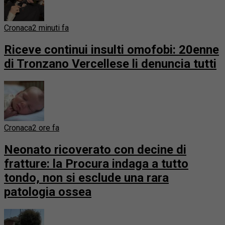
Cronaca
2 minuti fa
Riceve continui insulti omofobi: 20enne
di Tronzano Vercellese li denuncia tutti
Cronaca
2 ore fa
Neonato ricoverato con decine di
fratture: la Procura indaga a tutto
tondo, non si esclude una rara
patologia ossea