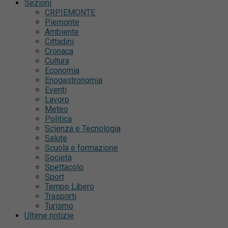
Sezioni
CRPIEMONTE
Piemonte
Ambiente
Cittadini
Cronaca
Cultura
Economia
Enogastronomia
Eventi
Lavoro
Meteo
Politica
Scienza e Tecnologia
Salute
Scuola e formazione
Società
Spettacolo
Sport
Tempo Libero
Trasporti
Turismo
Ultime notizie