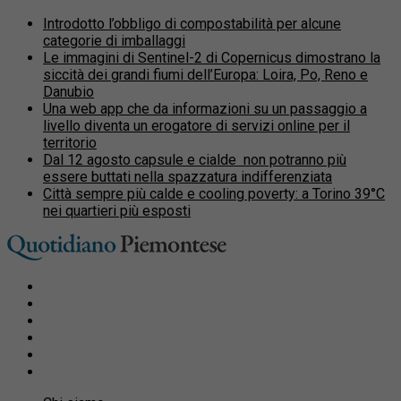
Introdotto l’obbligo di compostabilità per alcune
categorie di imballaggi
Le immagini di Sentinel-2 di Copernicus dimostrano la
siccità dei grandi fiumi dell’Europa: Loira, Po, Reno e
Danubio
Una web app che da informazioni su un passaggio a
livello diventa un erogatore di servizi online per il
territorio
Dal 12 agosto capsule e cialde non potranno più
essere buttati nella spazzatura indifferenziata
Città sempre più calde e cooling poverty: a Torino 39°C
nei quartieri più esposti