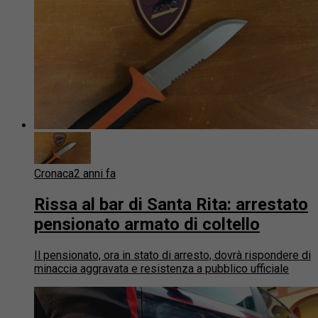
Cronaca
2 anni fa
Rissa al bar di Santa Rita: arrestato
pensionato armato di coltello
Il pensionato, ora in stato di arresto, dovrà rispondere di
minaccia aggravata e resistenza a pubblico ufficiale