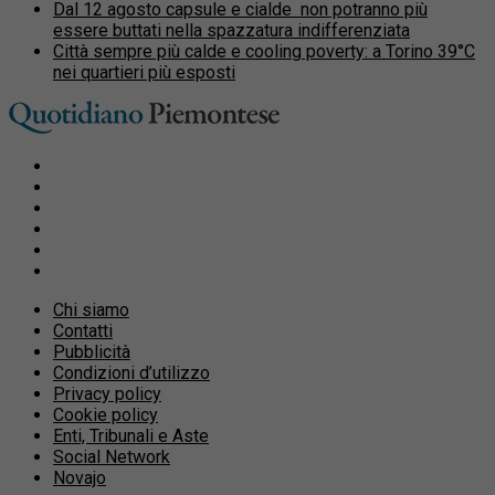
Dal 12 agosto capsule e cialde non potranno più
essere buttati nella spazzatura indifferenziata
Città sempre più calde e cooling poverty: a Torino 39°C
nei quartieri più esposti
Chi siamo
Contatti
Pubblicità
Condizioni d’utilizzo
Privacy policy
Cookie policy
Enti, Tribunali e Aste
Social Network
Novajo