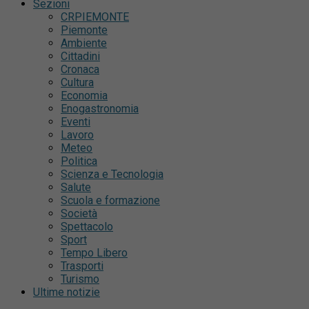
Sezioni
CRPIEMONTE
Piemonte
Ambiente
Cittadini
Cronaca
Cultura
Economia
Enogastronomia
Eventi
Lavoro
Meteo
Politica
Scienza e Tecnologia
Salute
Scuola e formazione
Società
Spettacolo
Sport
Tempo Libero
Trasporti
Turismo
Ultime notizie