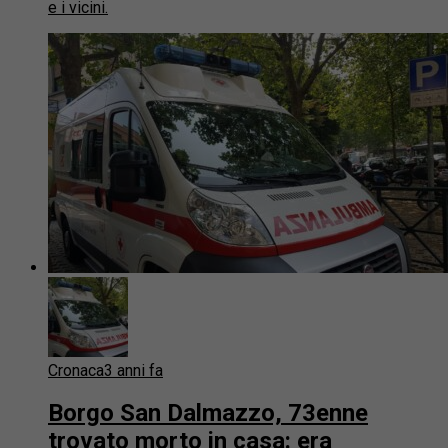
e i vicini.
Cronaca
3 anni fa
Borgo San Dalmazzo, 73enne
trovato morto in casa: era