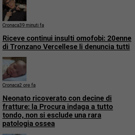
Cronaca
39 minuti fa
Riceve continui insulti omofobi: 20enne
di Tronzano Vercellese li denuncia tutti
Cronaca
2 ore fa
Neonato ricoverato con decine di
fratture: la Procura indaga a tutto
tondo, non si esclude una rara
patologia ossea