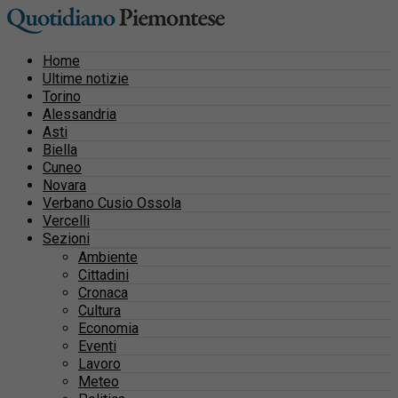
Home
Ultime notizie
Torino
Alessandria
Asti
Biella
Cuneo
Novara
Verbano Cusio Ossola
Vercelli
Sezioni
Ambiente
Cittadini
Cronaca
Cultura
Economia
Eventi
Lavoro
Meteo