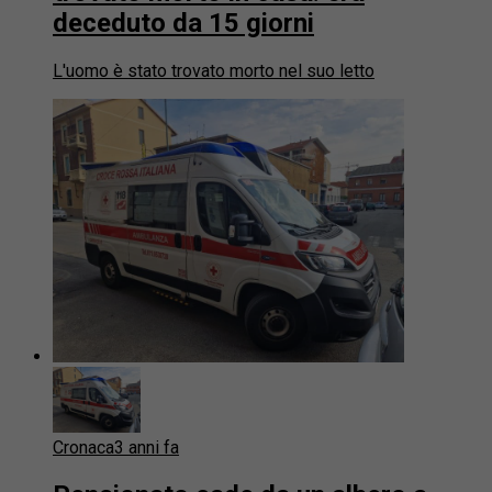
deceduto da 15 giorni
L'uomo è stato trovato morto nel suo letto
Cronaca
3 anni fa