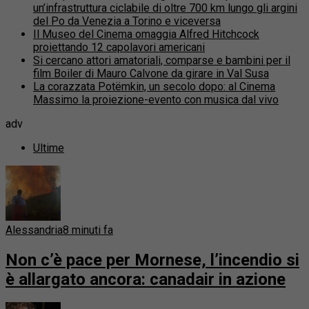
un’infrastruttura ciclabile di oltre 700 km lungo gli argini
del Po da Venezia a Torino e viceversa
Il Museo del Cinema omaggia Alfred Hitchcock
proiettando 12 capolavori americani
Si cercano attori amatoriali, comparse e bambini per il
film Boiler di Mauro Calvone da girare in Val Susa
La corazzata Potëmkin, un secolo dopo: al Cinema
Massimo la proiezione-evento con musica dal vivo
adv
Ultime
Alessandria
8 minuti fa
Non c’è pace per Mornese, l’incendio si
è allargato ancora: canadair in azione