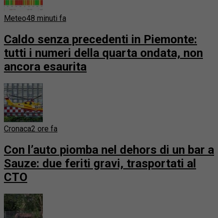
Meteo
48 minuti fa
Caldo senza precedenti in Piemonte:
tutti i numeri della quarta ondata, non
ancora esaurita
Cronaca
2 ore fa
Con l’auto piomba nel dehors di un bar a
Sauze: due feriti gravi, trasportati al
CTO