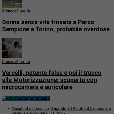
Cronaca
3 ore fa
Donna senza vita trovata a Parco
Sempione a Torino, probabile overdose
Cronaca
3 ore fa
Vercelli, patente falsa e poi il trucco
alla Motorizzazione: scoperto con
microcamera e auricolare
Da Piemonte Expo
Sabato 8 e domenica 9 agosto ad Alpette il Campionato
Mondiale BikeTrial B.I.U. 2026