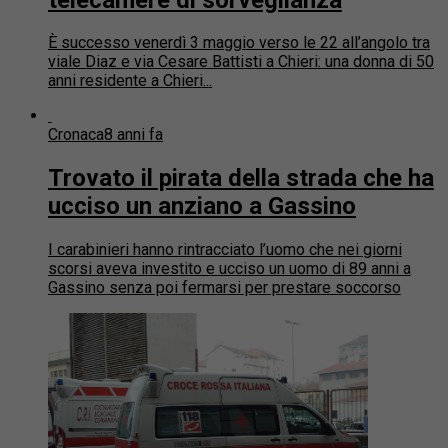
È successo venerdì 3 maggio verso le 22 all’angolo tra
viale Diaz e via Cesare Battisti a Chieri: una donna di 50
anni residente a Chieri...
Cronaca
8 anni fa
Trovato il pirata della strada che ha
ucciso un anziano a Gassino
I carabinieri hanno rintracciato l’uomo che nei giorni
scorsi aveva investito e ucciso un uomo di 89 anni a
Gassino senza poi fermarsi per prestare soccorso