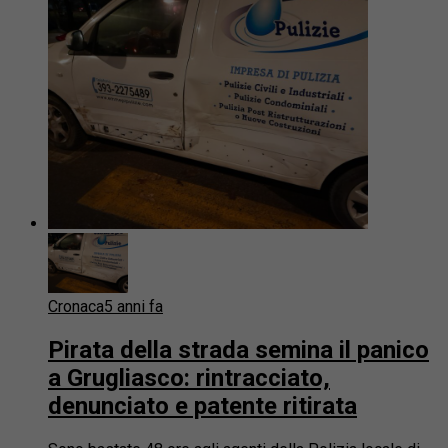
Cronaca
5 anni fa
Pirata della strada semina il panico
a Grugliasco: rintracciato,
denunciato e patente ritirata