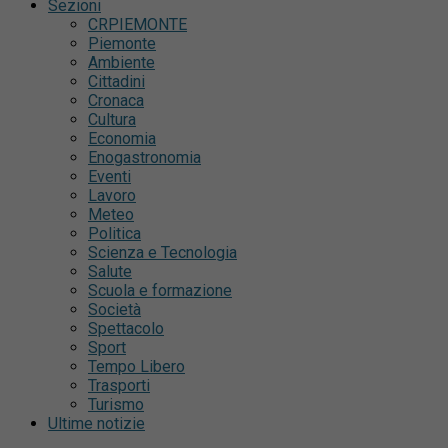
Sezioni
CRPIEMONTE
Piemonte
Ambiente
Cittadini
Cronaca
Cultura
Economia
Enogastronomia
Eventi
Lavoro
Meteo
Politica
Scienza e Tecnologia
Salute
Scuola e formazione
Società
Spettacolo
Sport
Tempo Libero
Trasporti
Turismo
Ultime notizie