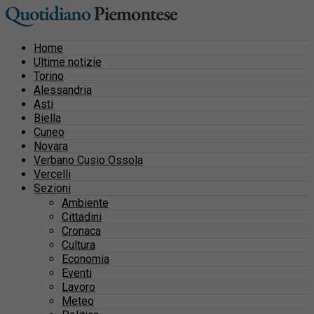
Home
Ultime notizie
Torino
Alessandria
Asti
Biella
Cuneo
Novara
Verbano Cusio Ossola
Vercelli
Sezioni
Ambiente
Cittadini
Cronaca
Cultura
Economia
Eventi
Lavoro
Meteo