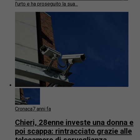
l’urto e ha proseguito la sua...
Cronaca
7 anni fa
Chieri, 28enne investe una donna e
poi scappa: rintracciato grazie alle
telecamere di sorveglianza