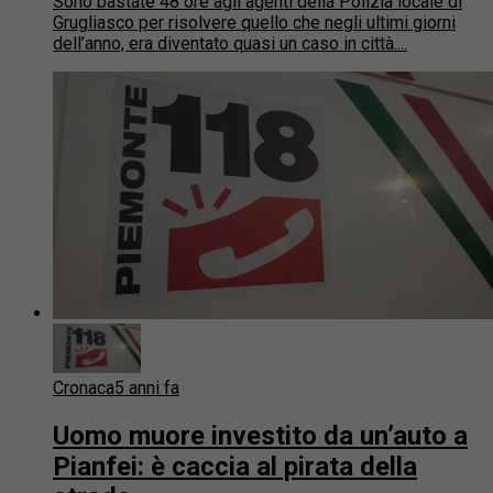
Sono bastate 48 ore agli agenti della Polizia locale di
Grugliasco per risolvere quello che negli ultimi giorni
dell’anno, era diventato quasi un caso in città....
Cronaca
5 anni fa
Uomo muore investito da un’auto a
Pianfei: è caccia al pirata della