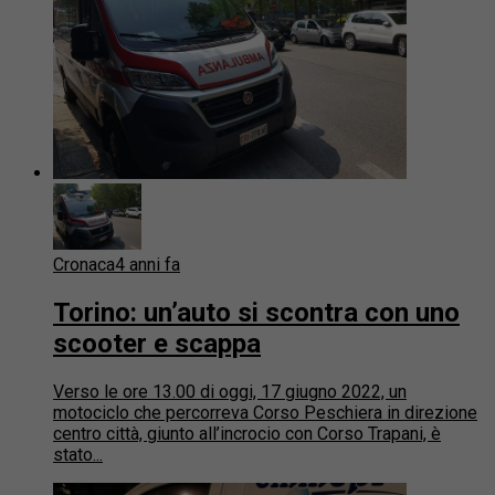
Cronaca
4 anni fa
Torino: un’auto si scontra con uno
scooter e scappa
Verso le ore 13.00 di oggi, 17 giugno 2022, un
motociclo che percorreva Corso Peschiera in direzione
centro città, giunto all’incrocio con Corso Trapani, è
stato...