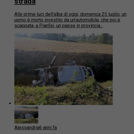
strada
Alle prime luci dell’alba di oggi, domenica 25 luglio, un
uomo è morto investito da un’automobile, che poi è
scappata, a Pianfei, un paese in provincia...
Alessandria
6 anni fa