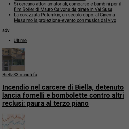
Si cercano attori amatoriali, comparse e bambini per il
film Boiler di Mauro Calvone da girare in Val Susa
La corazzata Potëmkin, un secolo dopo: al Cinema
Massimo la proiezione-evento con musica dal vivo
adv
Ultime
Biella
33 minuti fa
Incendio nel carcere di Biella, detenuto
lancia fornelli e bombolette contro altri
reclusi: paura al terzo piano