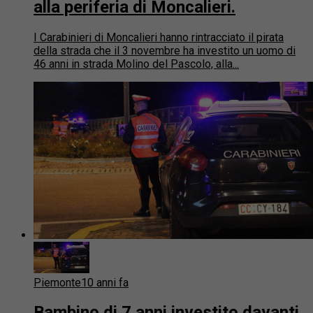
alla periferia di Moncalieri.
I Carabinieri di Moncalieri hanno rintracciato il pirata
della strada che il 3 novembre ha investito un uomo di
46 anni in strada Molino del Pascolo, alla...
Piemonte
10 anni fa
Bambino di 7 anni investito davanti