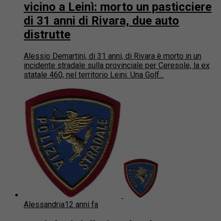
vicino a Leinì: morto un pasticciere
di 31 anni di Rivara, due auto
distrutte
Alessio Demartini, di 31 anni, di Rivara è morto in un
incidente stradale sulla provinciale per Ceresole, la ex
statale 460, nel territorio Leini. Una Golf...
Alessandria
12 anni fa