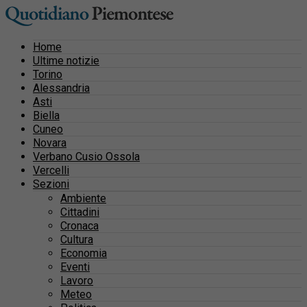
Home
Ultime notizie
Torino
Alessandria
Asti
Biella
Cuneo
Novara
Verbano Cusio Ossola
Vercelli
Sezioni
Ambiente
Cittadini
Cronaca
Cultura
Economia
Eventi
Lavoro
Meteo