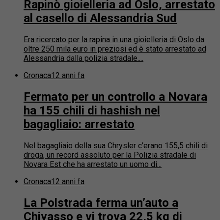
Rapinò gioielleria ad Oslo, arrestato
al casello di Alessandria Sud
Era ricercato per la rapina in una gioielleria di Oslo da
oltre 250 mila euro in preziosi ed è stato arrestato ad
Alessandria dalla polizia stradale....
Cronaca
12 anni fa
Fermato per un controllo a Novara
ha 155 chili di hashish nel
bagagliaio: arrestato
Nel bagagliaio della sua Chrysler c’erano 155,5 chili di
droga, un record assoluto per la Polizia stradale di
Novara Est che ha arrestato un uomo di...
Cronaca
12 anni fa
La Polstrada ferma un’auto a
Chivasso e vi trova 22,5 kg di