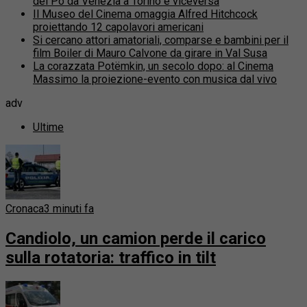
del Po da Venezia a Torino e viceversa
Il Museo del Cinema omaggia Alfred Hitchcock
proiettando 12 capolavori americani
Si cercano attori amatoriali, comparse e bambini per il
film Boiler di Mauro Calvone da girare in Val Susa
La corazzata Potëmkin, un secolo dopo: al Cinema
Massimo la proiezione-evento con musica dal vivo
adv
Ultime
Cronaca
3 minuti fa
Candiolo, un camion perde il carico
sulla rotatoria: traffico in tilt