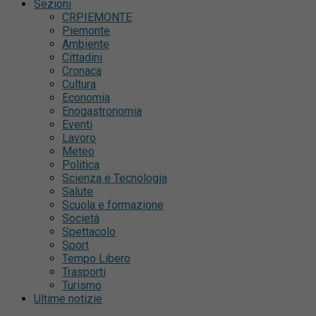
Sezioni
CRPIEMONTE
Piemonte
Ambiente
Cittadini
Cronaca
Cultura
Economia
Enogastronomia
Eventi
Lavoro
Meteo
Politica
Scienza e Tecnologia
Salute
Scuola e formazione
Società
Spettacolo
Sport
Tempo Libero
Trasporti
Turismo
Ultime notizie