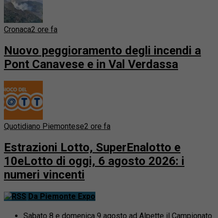
Cronaca
2 ore fa
Nuovo peggioramento degli incendi a
Pont Canavese e in Val Verdassa
Quotidiano Piemontese
2 ore fa
Estrazioni Lotto, SuperEnalotto e
10eLotto di oggi, 6 agosto 2026: i
numeri vincenti
Da Piemonte Expo
Sabato 8 e domenica 9 agosto ad Alpette il Campionato