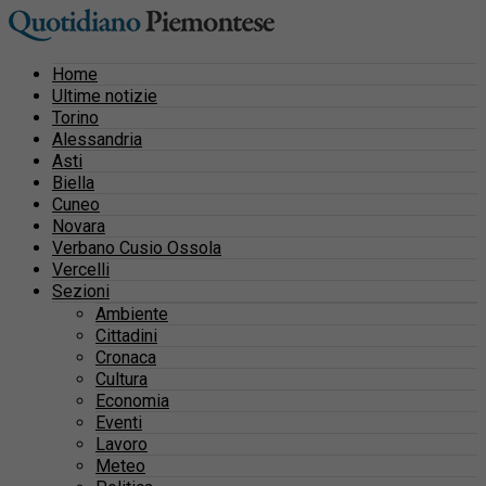
Home
Ultime notizie
Torino
Alessandria
Asti
Biella
Cuneo
Novara
Verbano Cusio Ossola
Vercelli
Sezioni
Ambiente
Cittadini
Cronaca
Cultura
Economia
Eventi
Lavoro
Meteo