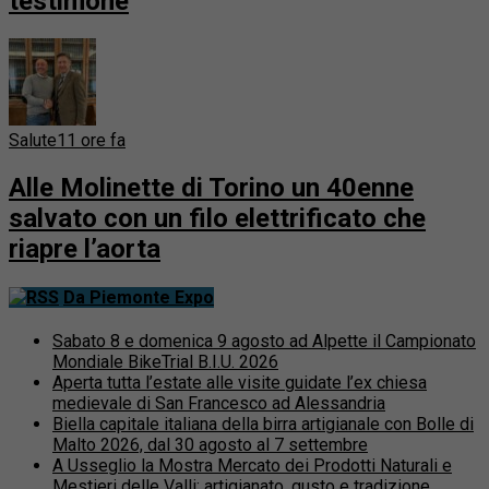
testimone
Salute
11 ore fa
Alle Molinette di Torino un 40enne
salvato con un filo elettrificato che
riapre l’aorta
Da Piemonte Expo
Sabato 8 e domenica 9 agosto ad Alpette il Campionato
Mondiale BikeTrial B.I.U. 2026
Aperta tutta l’estate alle visite guidate l’ex chiesa
medievale di San Francesco ad Alessandria
Biella capitale italiana della birra artigianale con Bolle di
Malto 2026, dal 30 agosto al 7 settembre
A Usseglio la Mostra Mercato dei Prodotti Naturali e
Mestieri delle Valli: artigianato, gusto e tradizione