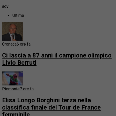
adv
Ultime
Cronaca
6 ore fa
Ci lascia a 87 anni il campione olimpico
Livio Berruti
Piemonte
7 ore fa
Elisa Longo Borghini terza nella
classifica finale del Tour de France
femminile