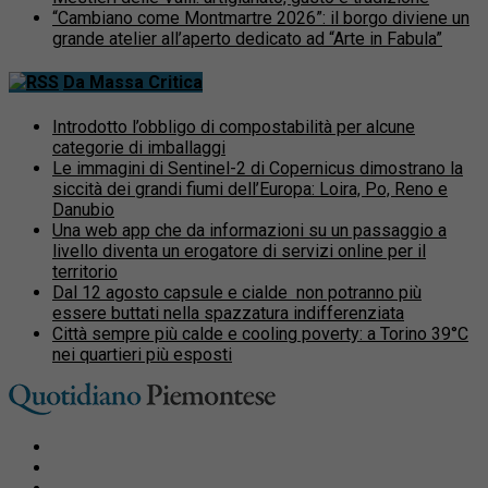
“Cambiano come Montmartre 2026”: il borgo diviene un
grande atelier all’aperto dedicato ad “Arte in Fabula”
Da Massa Critica
Introdotto l’obbligo di compostabilità per alcune
categorie di imballaggi
Le immagini di Sentinel-2 di Copernicus dimostrano la
siccità dei grandi fiumi dell’Europa: Loira, Po, Reno e
Danubio
Una web app che da informazioni su un passaggio a
livello diventa un erogatore di servizi online per il
territorio
Dal 12 agosto capsule e cialde non potranno più
essere buttati nella spazzatura indifferenziata
Città sempre più calde e cooling poverty: a Torino 39°C
nei quartieri più esposti