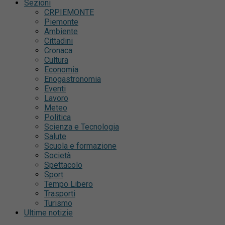
Sezioni
CRPIEMONTE
Piemonte
Ambiente
Cittadini
Cronaca
Cultura
Economia
Enogastronomia
Eventi
Lavoro
Meteo
Politica
Scienza e Tecnologia
Salute
Scuola e formazione
Società
Spettacolo
Sport
Tempo Libero
Trasporti
Turismo
Ultime notizie