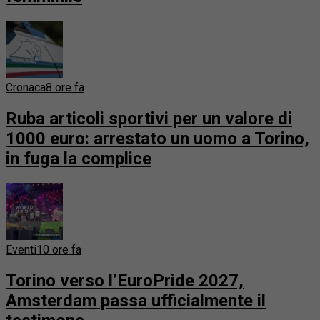
Cronaca
8 ore fa
Ruba articoli sportivi per un valore di
1000 euro: arrestato un uomo a Torino,
in fuga la complice
Eventi
10 ore fa
Torino verso l’EuroPride 2027,
Amsterdam passa ufficialmente il