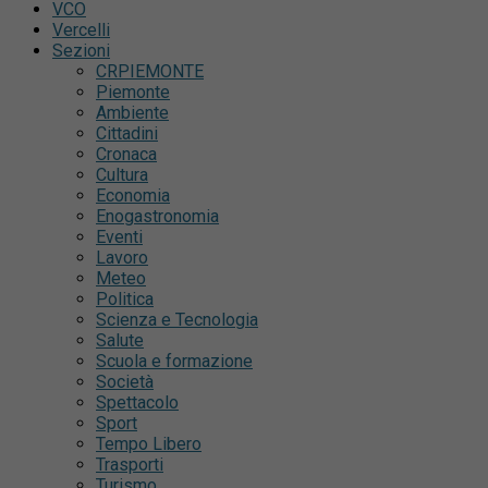
VCO
Vercelli
Sezioni
CRPIEMONTE
Piemonte
Ambiente
Cittadini
Cronaca
Cultura
Economia
Enogastronomia
Eventi
Lavoro
Meteo
Politica
Scienza e Tecnologia
Salute
Scuola e formazione
Società
Spettacolo
Sport
Tempo Libero
Trasporti
Turismo