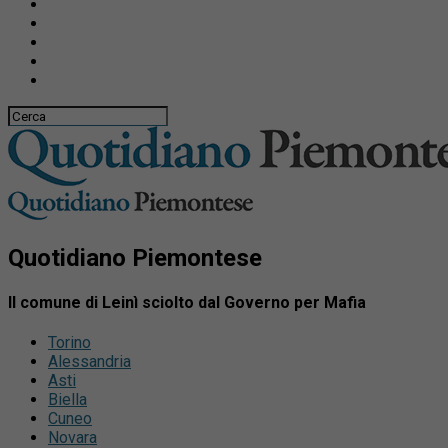
Quotidiano Piemontese
Il comune di Leinì sciolto dal Governo per Mafia
Torino
Alessandria
Asti
Biella
Cuneo
Novara