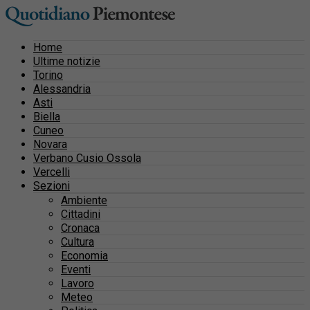
Home
Ultime notizie
Torino
Alessandria
Asti
Biella
Cuneo
Novara
Verbano Cusio Ossola
Vercelli
Sezioni
Ambiente
Cittadini
Cronaca
Cultura
Economia
Eventi
Lavoro
Meteo