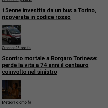
15enne investita da un bus a Torino,
ricoverata in codice rosso
Cronaca
23 ore fa
Scontro mortale a Borgaro Torinese:
perde la vita a 74 anni il centauro
coinvolto nel sinistro
Meteo
1 giorno fa