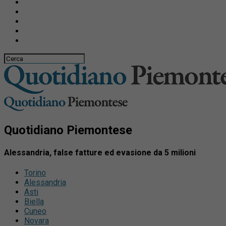
Quotidiano Piemontese
Alessandria, false fatture ed evasione da 5 milioni
Torino
Alessandria
Asti
Biella
Cuneo
Novara