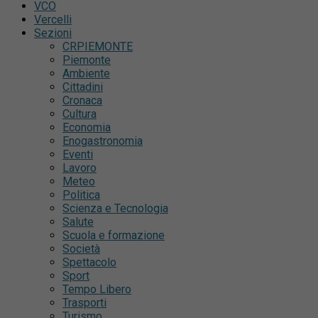
VCO
Vercelli
Sezioni
CRPIEMONTE
Piemonte
Ambiente
Cittadini
Cronaca
Cultura
Economia
Enogastronomia
Eventi
Lavoro
Meteo
Politica
Scienza e Tecnologia
Salute
Scuola e formazione
Società
Spettacolo
Sport
Tempo Libero
Trasporti
Turismo