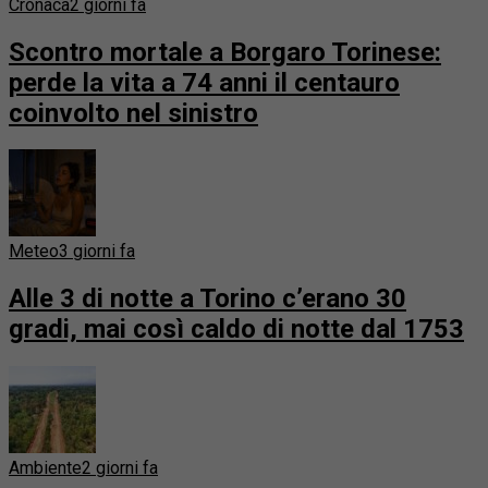
Cronaca
2 giorni fa
Scontro mortale a Borgaro Torinese:
perde la vita a 74 anni il centauro
coinvolto nel sinistro
Meteo
3 giorni fa
Alle 3 di notte a Torino c’erano 30
gradi, mai così caldo di notte dal 1753
Ambiente
2 giorni fa