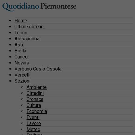
Home
Ultime notizie
Torino
Alessandria
Asti
Biella
Cuneo
Novara
Verbano Cusio Ossola
Vercelli
Sezioni
Ambiente
Cittadini
Cronaca
Cultura
Economia
Eventi
Lavoro
Meteo