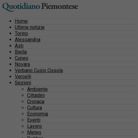
Home
Ultime notizie
Torino
Alessandria
Asti
Biella
Cuneo
Novara
Verbano Cusio Ossola
Vercelli
Sezioni
Ambiente
Cittadini
Cronaca
Cultura
Economia
Eventi
Lavoro
Meteo