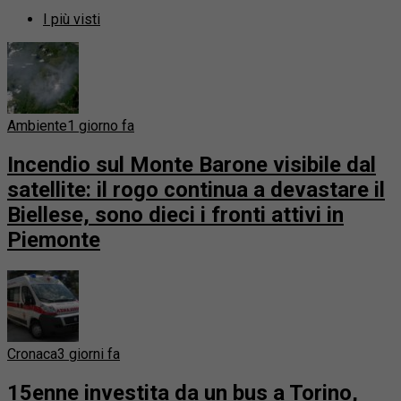
I più visti
Ambiente
1 giorno fa
Incendio sul Monte Barone visibile dal
satellite: il rogo continua a devastare il
Biellese, sono dieci i fronti attivi in
Piemonte
Cronaca
3 giorni fa
15enne investita da un bus a Torino,