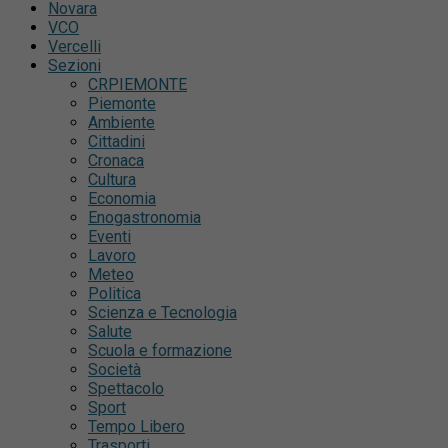
Novara
VCO
Vercelli
Sezioni
CRPIEMONTE
Piemonte
Ambiente
Cittadini
Cronaca
Cultura
Economia
Enogastronomia
Eventi
Lavoro
Meteo
Politica
Scienza e Tecnologia
Salute
Scuola e formazione
Società
Spettacolo
Sport
Tempo Libero
Trasporti