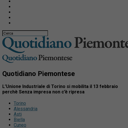
Quotidiano Piemontese
L’Unione Industriale di Torino si mobilita il 13 febbraio
perchè Senza impresa non c’è ripresa
Torino
Alessandria
Asti
Biella
Cuneo