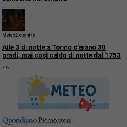
Meteo
2 giorni fa
Alle 3 di notte a Torino c’erano 30
gradi, mai così caldo di notte dal 1753
adv