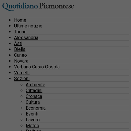
Home
Ultime notizie
Torino
Alessandria
Asti
Biella
Cuneo
Novara
Verbano Cusio Ossola
Vercelli
Sezioni
Ambiente
Cittadini
Cronaca
Cultura
Economia
Eventi
Lavoro
Meteo