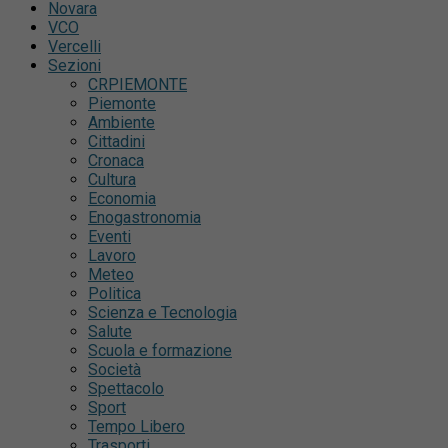
Novara
VCO
Vercelli
Sezioni
CRPIEMONTE
Piemonte
Ambiente
Cittadini
Cronaca
Cultura
Economia
Enogastronomia
Eventi
Lavoro
Meteo
Politica
Scienza e Tecnologia
Salute
Scuola e formazione
Società
Spettacolo
Sport
Tempo Libero
Trasporti