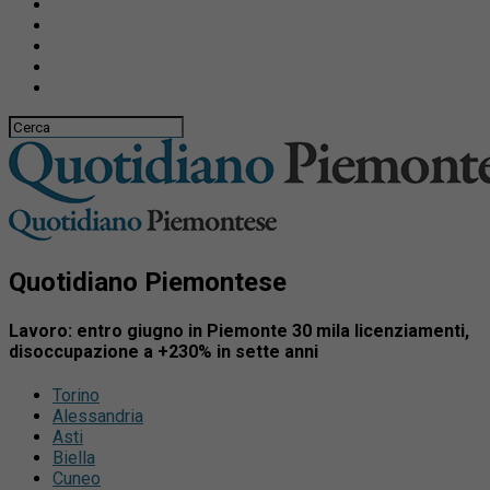
Quotidiano Piemontese
Lavoro: entro giugno in Piemonte 30 mila licenziamenti,
disoccupazione a +230% in sette anni
Torino
Alessandria
Asti
Biella
Cuneo