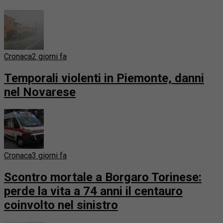
Cronaca
2 giorni fa
Temporali violenti in Piemonte, danni
nel Novarese
Cronaca
3 giorni fa
Scontro mortale a Borgaro Torinese:
perde la vita a 74 anni il centauro
coinvolto nel sinistro