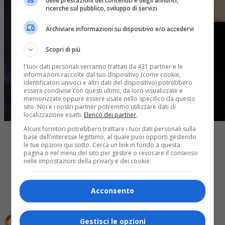
delle prestazioni dei contenuti e degli annunci,
ricerche sul pubblico, sviluppo di servizi
Archiviare informazioni su dispositivo e/o accedervi
Scopri di più
I tuoi dati personali verranno trattati da 431 partner e le
informazioni raccolte dal tuo dispositivo (come cookie,
identificatori univoci e altri dati del dispositivo) potrebbero
essere condivise con questi ultimi, da loro visualizzate e
memorizzate oppure essere usate nello specifico da questo
sito. Noi e i nostri partner potremmo utilizzare dati di
localizzazione esatti.
Elenco dei partner
.
Alcuni fornitori potrebbero trattare i tuoi dati personali sulla
base dell'interesse legittimo, al quale puoi opporti gestendo
le tue opzioni qui sotto. Cerca un link in fondo a questa
pagina o nel menu del sito per gestire o revocare il consenso
nelle impostazioni della privacy e dei cookie.
Share
Tweet
Acconsento
Gestisci le opzioni