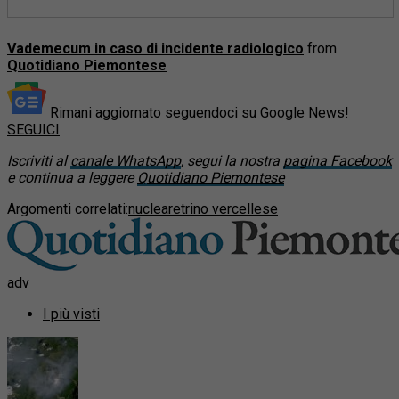
Vademecum in caso di incidente radiologico
from
Quotidiano Piemontese
Rimani aggiornato seguendoci su Google News!
SEGUICI
Iscriviti al
canale WhatsApp
, segui la nostra
pagina Facebook
e continua a leggere
Quotidiano Piemontese
Argomenti correlati:
nucleare
trino vercellese
adv
I più visti