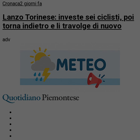
Cronaca
2 giorni fa
Lanzo Torinese: investe sei ciclisti, poi
torna indietro e li travolge di nuovo
adv