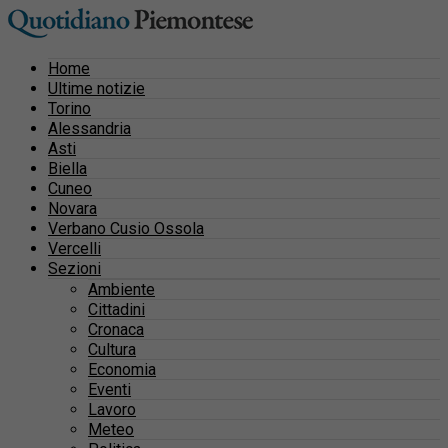
Home
Ultime notizie
Torino
Alessandria
Asti
Biella
Cuneo
Novara
Verbano Cusio Ossola
Vercelli
Sezioni
Ambiente
Cittadini
Cronaca
Cultura
Economia
Eventi
Lavoro
Meteo