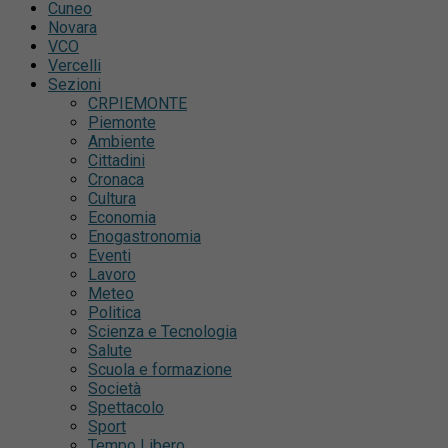
Cuneo
Novara
VCO
Vercelli
Sezioni
CRPIEMONTE
Piemonte
Ambiente
Cittadini
Cronaca
Cultura
Economia
Enogastronomia
Eventi
Lavoro
Meteo
Politica
Scienza e Tecnologia
Salute
Scuola e formazione
Società
Spettacolo
Sport
Tempo Libero