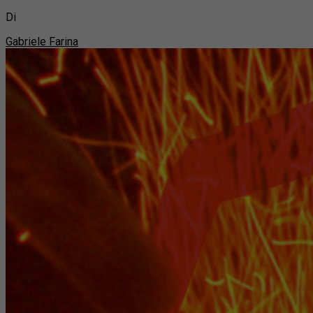
Di
Gabriele Farina