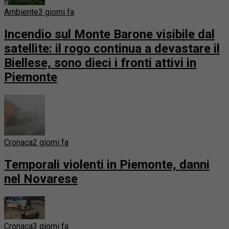
Ambiente
3 giorni fa
Incendio sul Monte Barone visibile dal
satellite: il rogo continua a devastare il
Biellese, sono dieci i fronti attivi in
Piemonte
Cronaca
2 giorni fa
Temporali violenti in Piemonte, danni
nel Novarese
Cronaca
3 giorni fa