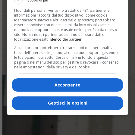
Scopri di più
I tuoi dati personali verranno trattati da 431 partner e le
informazioni raccolte dal tuo dispositivo (come cookie,
identificatori univoci e altri dati del dispositivo) potrebbero
essere condivise con questi ultimi, da loro visualizzate e
memorizzate oppure essere usate nello specifico da questo
sito. Noi e i nostri partner potremmo utilizzare dati di
localizzazione esatti.
Elenco dei partner
.
Alcuni fornitori potrebbero trattare i tuoi dati personali sulla
base dell'interesse legittimo, al quale puoi opporti gestendo
le tue opzioni qui sotto. Cerca un link in fondo a questa
pagina o nel menu del sito per gestire o revocare il consenso
nelle impostazioni della privacy e dei cookie.
Acconsento
Gestisci le opzioni