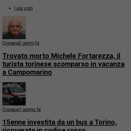
I più visti
Cronaca
2 giorni fa
Trovato morto Michele Fortarezza, il
turista torinese scomparso in vacanza
a Campomarino
Cronaca
1 giorno fa
15enne investita da un bus a Torino,
ricoverata in codice rosso