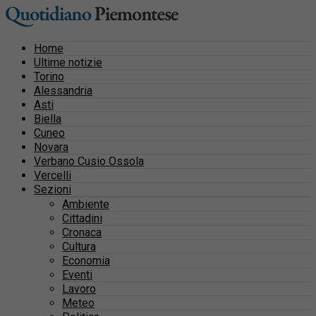
Home
Ultime notizie
Torino
Alessandria
Asti
Biella
Cuneo
Novara
Verbano Cusio Ossola
Vercelli
Sezioni
Ambiente
Cittadini
Cronaca
Cultura
Economia
Eventi
Lavoro
Meteo