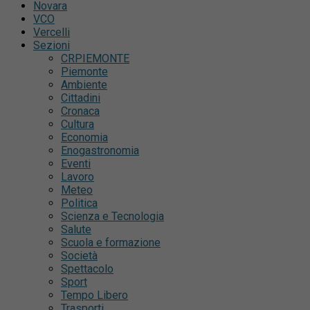
Novara
VCO
Vercelli
Sezioni
CRPIEMONTE
Piemonte
Ambiente
Cittadini
Cronaca
Cultura
Economia
Enogastronomia
Eventi
Lavoro
Meteo
Politica
Scienza e Tecnologia
Salute
Scuola e formazione
Società
Spettacolo
Sport
Tempo Libero
Trasporti