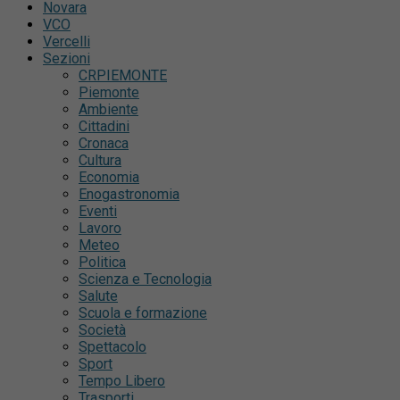
Novara
VCO
Vercelli
Sezioni
CRPIEMONTE
Piemonte
Ambiente
Cittadini
Cronaca
Cultura
Economia
Enogastronomia
Eventi
Lavoro
Meteo
Politica
Scienza e Tecnologia
Salute
Scuola e formazione
Società
Spettacolo
Sport
Tempo Libero
Trasporti