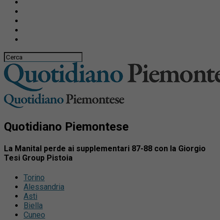
Quotidiano Piemontese
La Manital perde ai supplementari 87-88 con la Giorgio
Tesi Group Pistoia
Torino
Alessandria
Asti
Biella
Cuneo