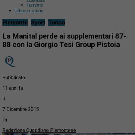
Turismo
Ultime notizie
Piemonte
Sport
Torino
La Manital perde ai supplementari 87-
88 con la Giorgio Tesi Group Pistoia
Pubblicato
11 anni fa
il
7 Dicembre 2015
Di
Redazione Quotidiano Piemontese