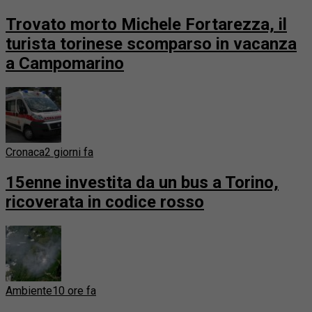
Trovato morto Michele Fortarezza, il
turista torinese scomparso in vacanza
a Campomarino
Cronaca
2 giorni fa
15enne investita da un bus a Torino,
ricoverata in codice rosso
Ambiente
10 ore fa