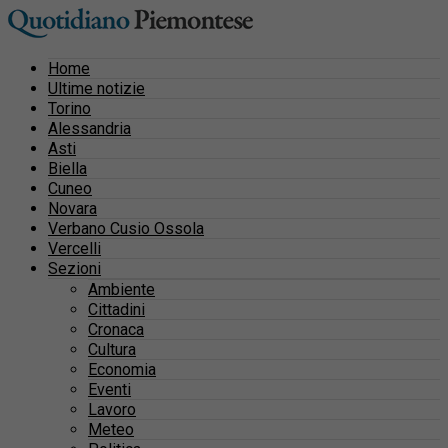
Home
Ultime notizie
Torino
Alessandria
Asti
Biella
Cuneo
Novara
Verbano Cusio Ossola
Vercelli
Sezioni
Ambiente
Cittadini
Cronaca
Cultura
Economia
Eventi
Lavoro
Meteo