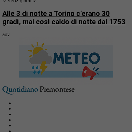
Meteo
2 giorni fa
Alle 3 di notte a Torino c’erano 30
gradi, mai così caldo di notte dal 1753
adv