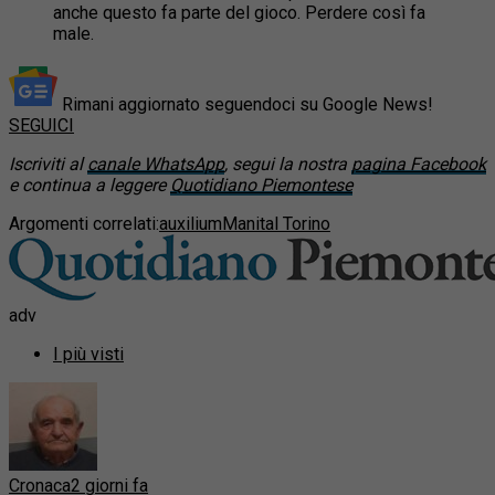
anche questo fa parte del gioco. Perdere così fa
male.
Rimani aggiornato seguendoci su Google News!
SEGUICI
Iscriviti al
canale WhatsApp
, segui la nostra
pagina Facebook
e continua a leggere
Quotidiano Piemontese
Argomenti correlati:
auxilium
Manital Torino
adv
I più visti
Cronaca
2 giorni fa