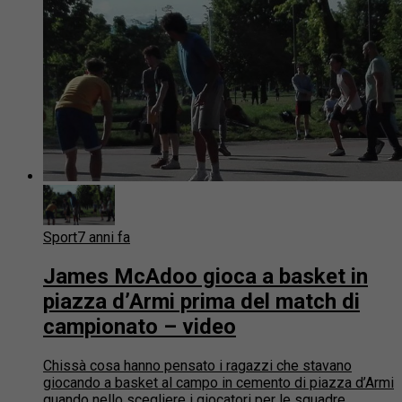
Sport
7 anni fa
James McAdoo gioca a basket in
piazza d’Armi prima del match di
campionato – video
Chissà cosa hanno pensato i ragazzi che stavano
giocando a basket al campo in cemento di piazza d’Armi
quando nello scegliere i giocatori per le squadre...