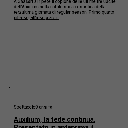
A Sassari si ripete il copione delle ultime tre uscite
dell’Auxilium nella nobile sfida cestistica della
terzultima giornata di regular season. Primo quarto
intenso, all’insegna di...
Spettacolo
9 anni fa
Auxilium, la fede continua.
Presentato in anteprima il