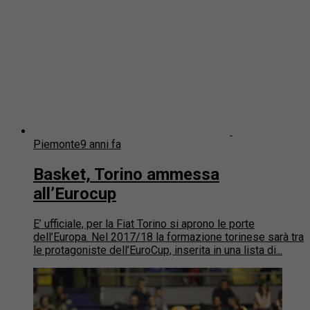
Piemonte
9 anni fa
Basket, Torino ammessa
all’Eurocup
E’ ufficiale, per la Fiat Torino si aprono le porte
dell’Europa. Nel 2017/18 la formazione torinese sarà tra
le protagoniste dell’EuroCup, inserita in una lista di...