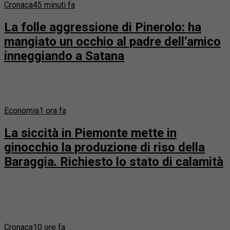
Cronaca
45 minuti fa
La folle aggressione di Pinerolo: ha
mangiato un occhio al padre dell’amico
inneggiando a Satana
Economia
1 ora fa
La siccità in Piemonte mette in
ginocchio la produzione di riso della
Baraggia. Richiesto lo stato di calamità
Cronaca
10 ore fa