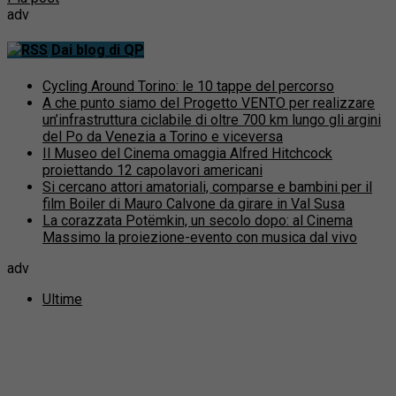
adv
Dai blog di QP
Cycling Around Torino: le 10 tappe del percorso
A che punto siamo del Progetto VENTO per realizzare
un’infrastruttura ciclabile di oltre 700 km lungo gli argini
del Po da Venezia a Torino e viceversa
Il Museo del Cinema omaggia Alfred Hitchcock
proiettando 12 capolavori americani
Si cercano attori amatoriali, comparse e bambini per il
film Boiler di Mauro Calvone da girare in Val Susa
La corazzata Potëmkin, un secolo dopo: al Cinema
Massimo la proiezione-evento con musica dal vivo
adv
Ultime