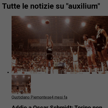
Tutte le notizie su "auxilium"
Quotidiano Piemontese
4 mesi fa
Addio a Oscar Schmidt: Torino non