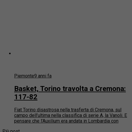
Piemonte
9 anni fa
Basket, Torino travolta a Cremona:
117-82
Fiat Torino disastrosa nella trasferta di Cremona, sul
campo dell’ultima nella classifica di serie A, la Vanoli. E
pensare che l’Auxilium era andata in Lombardia con
Più post