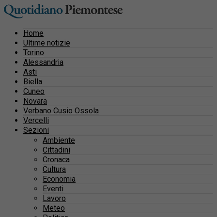
Home
Ultime notizie
Torino
Alessandria
Asti
Biella
Cuneo
Novara
Verbano Cusio Ossola
Vercelli
Sezioni
Ambiente
Cittadini
Cronaca
Cultura
Economia
Eventi
Lavoro
Meteo