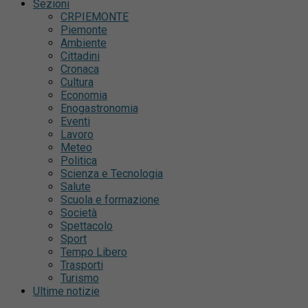
Sezioni
CRPIEMONTE
Piemonte
Ambiente
Cittadini
Cronaca
Cultura
Economia
Enogastronomia
Eventi
Lavoro
Meteo
Politica
Scienza e Tecnologia
Salute
Scuola e formazione
Società
Spettacolo
Sport
Tempo Libero
Trasporti
Turismo
Ultime notizie