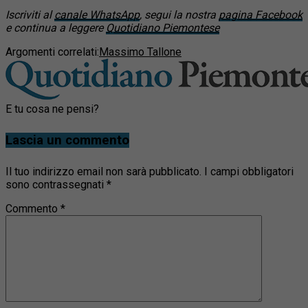
Iscriviti al
canale WhatsApp
, segui la nostra
pagina Facebook
e continua a leggere
Quotidiano Piemontese
Argomenti correlati:
Massimo Tallone
E tu cosa ne pensi?
Lascia un commento
Il tuo indirizzo email non sarà pubblicato.
I campi obbligatori
sono contrassegnati
*
Commento
*