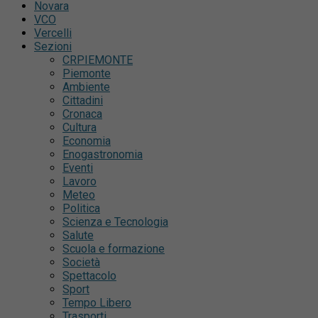
Novara
VCO
Vercelli
Sezioni
CRPIEMONTE
Piemonte
Ambiente
Cittadini
Cronaca
Cultura
Economia
Enogastronomia
Eventi
Lavoro
Meteo
Politica
Scienza e Tecnologia
Salute
Scuola e formazione
Società
Spettacolo
Sport
Tempo Libero
Trasporti