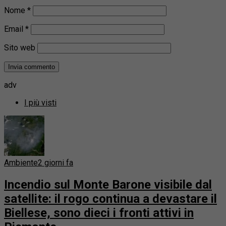
Nome
*
Email
*
Sito web
adv
I più visti
Ambiente
2 giorni fa
Incendio sul Monte Barone visibile dal
satellite: il rogo continua a devastare il
Biellese, sono dieci i fronti attivi in