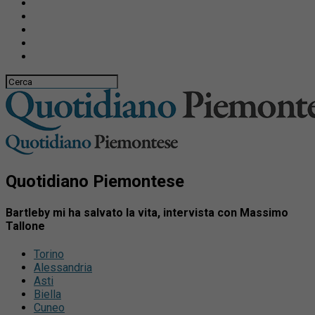
Quotidiano Piemontese
Bartleby mi ha salvato la vita, intervista con Massimo
Tallone
Torino
Alessandria
Asti
Biella
Cuneo