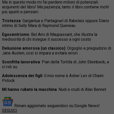
Ma in questo modo mi fai perdere milioni di potenziali
acquirenti del libro! Ma pazienza, tanto il libro contiene molti
più spunti e pensieri.
Tristezza
: Gargantua e Pantagruel di Rabelais oppure Diario
intimo di Sally Mara di Raymond Queneau
Egocentrismo
: Bel Ami di Maupassant, che illustra la
mediocrità di chi insegue il successo a ogni costo
Delusione amorosa (un classico)
: Orgoglio e pregiudizio di
Jane Austen, così si impara a evitare errori.
Sconfitta lavorativa
: Pian della Tortilla di John Steinbeck, e
ci ridi su.
Adolescenza dei figli
: Il mio nome è Asher Lev di Chaim
Potock
Mi hanno rubato la macchina
: Nudi e crudi di Alan Bennet
Rimani aggiornato seguendoci su Google News!
SEGUICI