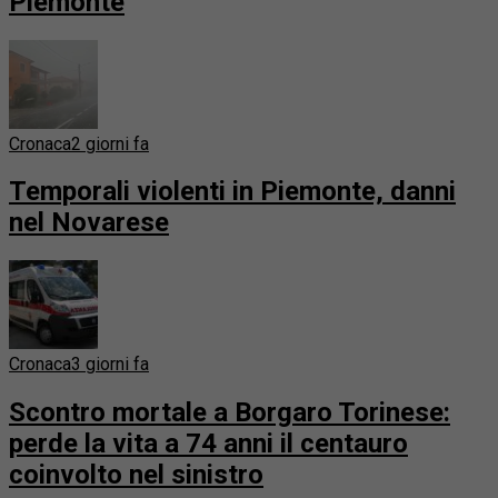
Piemonte
Cronaca
2 giorni fa
Temporali violenti in Piemonte, danni
nel Novarese
Cronaca
3 giorni fa
Scontro mortale a Borgaro Torinese:
perde la vita a 74 anni il centauro
coinvolto nel sinistro