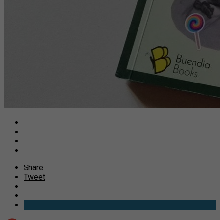
Share
Tweet