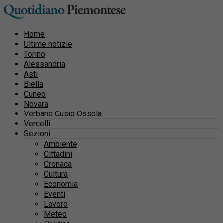
Home
Ultime notizie
Torino
Alessandria
Asti
Biella
Cuneo
Novara
Verbano Cusio Ossola
Vercelli
Sezioni
Ambiente
Cittadini
Cronaca
Cultura
Economia
Eventi
Lavoro
Meteo