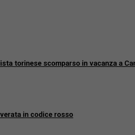
urista torinese scomparso in vacanza a 
overata in codice rosso