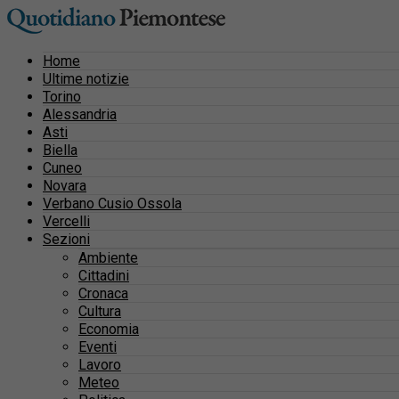
Home
Ultime notizie
Torino
Alessandria
Asti
Biella
Cuneo
Novara
Verbano Cusio Ossola
Vercelli
Sezioni
Ambiente
Cittadini
Cronaca
Cultura
Economia
Eventi
Lavoro
Meteo