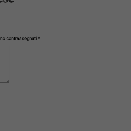
sono contrassegnati
*