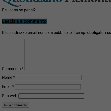
E tu cosa ne pensi?
Lascia un commento
Il tuo indirizzo email non sarà pubblicato.
I campi obbligatori 
Commento
*
Nome
*
Email
*
Sito web