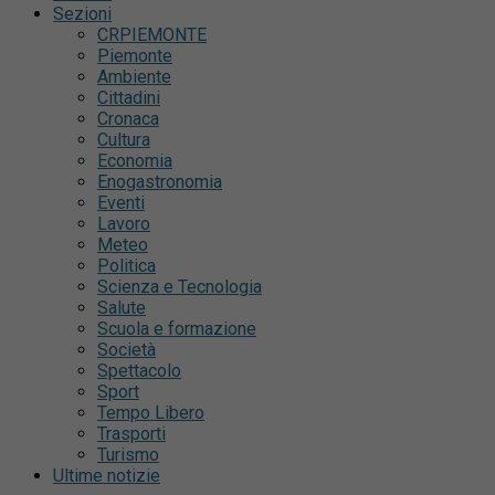
Sezioni
CRPIEMONTE
Piemonte
Ambiente
Cittadini
Cronaca
Cultura
Economia
Enogastronomia
Eventi
Lavoro
Meteo
Politica
Scienza e Tecnologia
Salute
Scuola e formazione
Società
Spettacolo
Sport
Tempo Libero
Trasporti
Turismo
Ultime notizie