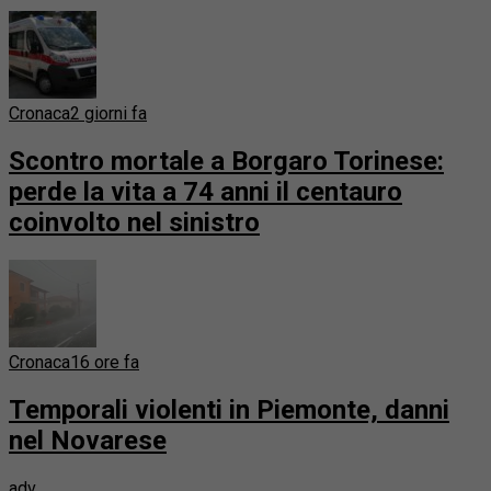
Cronaca
2 giorni fa
Scontro mortale a Borgaro Torinese:
perde la vita a 74 anni il centauro
coinvolto nel sinistro
Cronaca
16 ore fa
Temporali violenti in Piemonte, danni
nel Novarese
adv