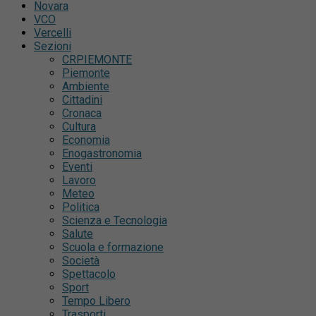
Novara
VCO
Vercelli
Sezioni
CRPIEMONTE
Piemonte
Ambiente
Cittadini
Cronaca
Cultura
Economia
Enogastronomia
Eventi
Lavoro
Meteo
Politica
Scienza e Tecnologia
Salute
Scuola e formazione
Società
Spettacolo
Sport
Tempo Libero
Trasporti