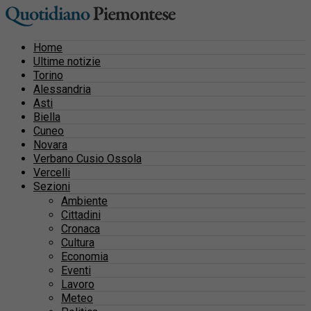
Home
Ultime notizie
Torino
Alessandria
Asti
Biella
Cuneo
Novara
Verbano Cusio Ossola
Vercelli
Sezioni
Ambiente
Cittadini
Cronaca
Cultura
Economia
Eventi
Lavoro
Meteo