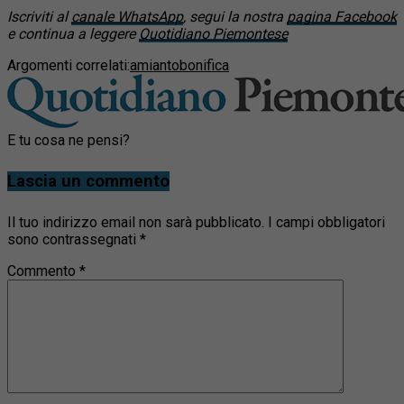
Iscriviti al
canale WhatsApp
, segui la nostra
pagina Facebook
e continua a leggere
Quotidiano Piemontese
Argomenti correlati:
amianto
bonifica
E tu cosa ne pensi?
Lascia un commento
Il tuo indirizzo email non sarà pubblicato.
I campi obbligatori
sono contrassegnati
*
Commento
*