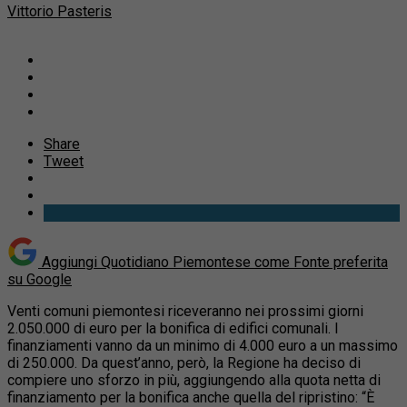
Vittorio Pasteris
Share
Tweet
Aggiungi Quotidiano Piemontese come
Fonte preferita
su Google
Venti comuni piemontesi riceveranno nei prossimi giorni
2.050.000 di euro per la bonifica di edifici comunali. I
finanziamenti vanno da un minimo di 4.000 euro a un massimo
di 250.000. Da quest’anno, però, la Regione ha deciso di
compiere uno sforzo in più, aggiungendo
alla quota netta di
finanziamento per la bonifica anche quella del ripristino: “È