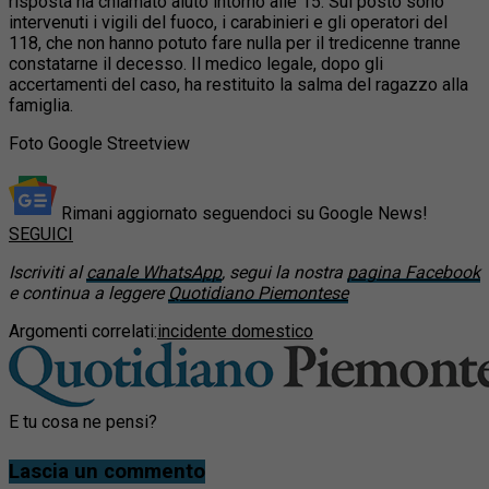
risposta ha chiamato aiuto intorno alle 15. Sul posto sono
intervenuti i vigili del fuoco, i carabinieri e gli operatori del
118, che non hanno potuto fare nulla per il tredicenne tranne
constatarne il decesso. Il medico legale, dopo gli
accertamenti del caso, ha restituito la salma del ragazzo alla
famiglia.
Foto Google Streetview
Rimani aggiornato seguendoci su Google News!
SEGUICI
Iscriviti al
canale WhatsApp
, segui la nostra
pagina Facebook
e continua a leggere
Quotidiano Piemontese
Argomenti correlati:
incidente domestico
E tu cosa ne pensi?
Lascia un commento