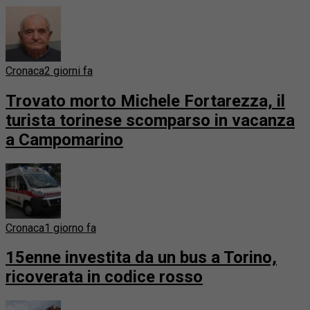
Cronaca
2 giorni fa
Trovato morto Michele Fortarezza, il
turista torinese scomparso in vacanza
a Campomarino
Cronaca
1 giorno fa
15enne investita da un bus a Torino,
ricoverata in codice rosso