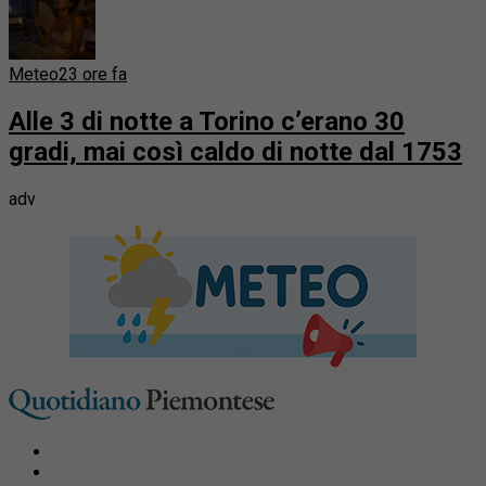
Meteo
23 ore fa
Alle 3 di notte a Torino c’erano 30
gradi, mai così caldo di notte dal 1753
adv