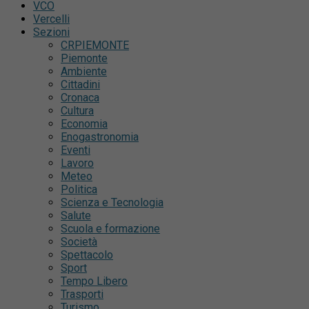
VCO
Vercelli
Sezioni
CRPIEMONTE
Piemonte
Ambiente
Cittadini
Cronaca
Cultura
Economia
Enogastronomia
Eventi
Lavoro
Meteo
Politica
Scienza e Tecnologia
Salute
Scuola e formazione
Società
Spettacolo
Sport
Tempo Libero
Trasporti
Turismo