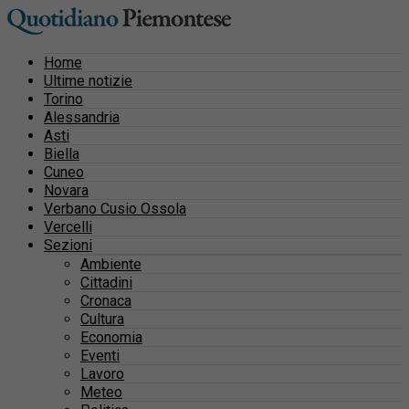
Home
Ultime notizie
Torino
Alessandria
Asti
Biella
Cuneo
Novara
Verbano Cusio Ossola
Vercelli
Sezioni
Ambiente
Cittadini
Cronaca
Cultura
Economia
Eventi
Lavoro
Meteo