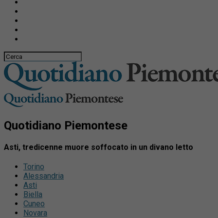
Quotidiano Piemontese
Asti, tredicenne muore soffocato in un divano letto
Torino
Alessandria
Asti
Biella
Cuneo
Novara