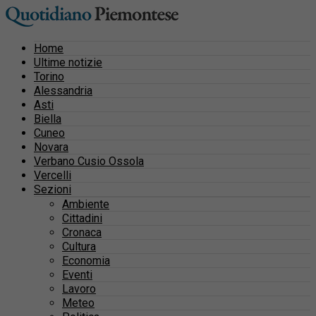
Home
Ultime notizie
Torino
Alessandria
Asti
Biella
Cuneo
Novara
Verbano Cusio Ossola
Vercelli
Sezioni
Ambiente
Cittadini
Cronaca
Cultura
Economia
Eventi
Lavoro
Meteo