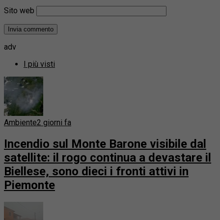
Sito web
adv
I più visti
Ambiente
2 giorni fa
Incendio sul Monte Barone visibile dal
satellite: il rogo continua a devastare il
Biellese, sono dieci i fronti attivi in
Piemonte