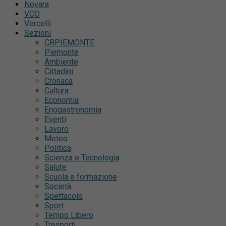
Novara
VCO
Vercelli
Sezioni
CRPIEMONTE
Piemonte
Ambiente
Cittadini
Cronaca
Cultura
Economia
Enogastronomia
Eventi
Lavoro
Meteo
Politica
Scienza e Tecnologia
Salute
Scuola e formazione
Società
Spettacolo
Sport
Tempo Libero
Trasporti